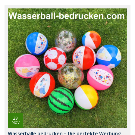
29
Nov
Wasserbälle bedrucken – Die perfekte Werbung