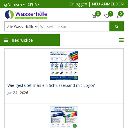
Einloggen
|
NEU ANMELDEN
€
Deutsch
EUR
0
0
0
bedruckte
Wasserbälle
Wie gestaltet man ein Schlüsselband mit Logo? ..
Jun 24 - 2026