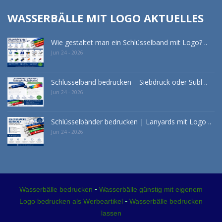
WASSERBÄLLE MIT LOGO AKTUELLES
Wie gestaltet man ein Schlüsselband mit Logo? ..
Jun 24 - 2026
Schlüsselband bedrucken – Siebdruck oder Subl ..
Jun 24 - 2026
Schlüsselbänder bedrucken | Lanyards mit Logo ..
Jun 24 - 2026
-
Wasserbälle bedrucken
Wasserbälle günstig mit eigenem
-
Logo bedrucken als Werbeartikel
Wasserbälle bedrucken
lassen