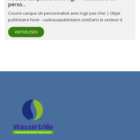
perso...
Couvre casque ski personnalisé avec logo pas cher | Objet
publicitaire hiver - cadeauxpublicitaire.comDans le secteur d
WEITERLESEN