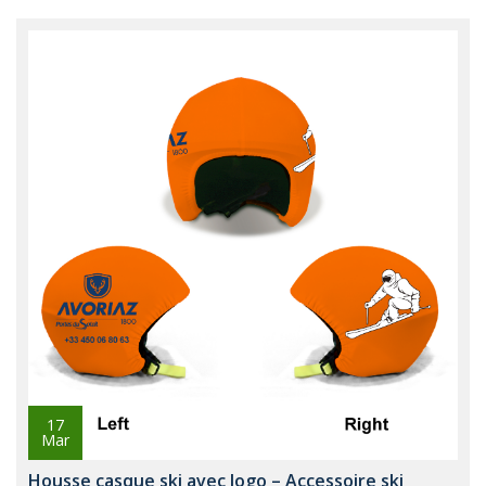
17
Mar
Housse casque ski avec logo – Accessoire ski