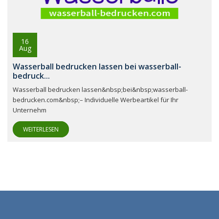
16
Aug
Wasserball bedrucken lassen bei wasserball-
bedruck...
Wasserball bedrucken lassen&nbsp;bei&nbsp;wasserball-
bedrucken.com&nbsp;– Individuelle Werbeartikel für Ihr
Unternehm
WEITERLESEN