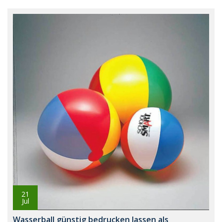
21
Jul
Wasserball günstig bedrucken lassen als