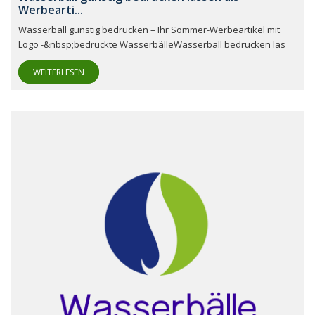
Werbearti...
Wasserball günstig bedrucken – Ihr Sommer-Werbeartikel mit
Logo -&nbsp;bedruckte WasserbälleWasserball bedrucken las
WEITERLESEN