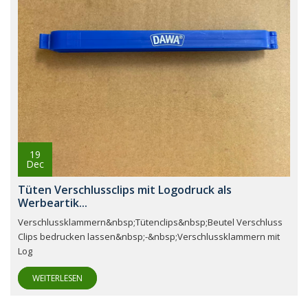
19
Dec
Tüten Verschlussclips mit Logodruck als
Werbeartik...
Verschlussklammern&nbsp;Tütenclips&nbsp;Beutel Verschluss
Clips bedrucken lassen&nbsp;-&nbsp;Verschlussklammern mit
Log
WEITERLESEN