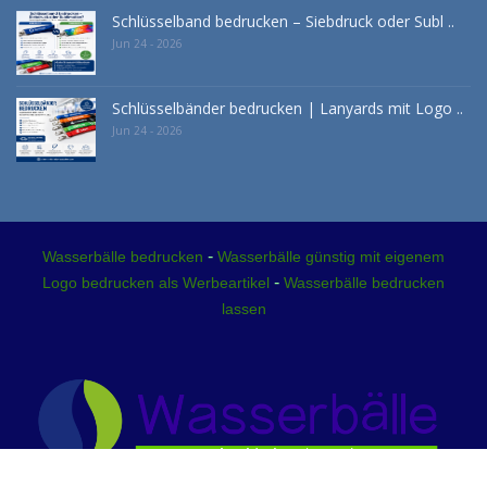
Schlüsselband bedrucken – Siebdruck oder Subl ..
Jun 24 - 2026
Schlüsselbänder bedrucken | Lanyards mit Logo ..
Jun 24 - 2026
-
Wasserbälle bedrucken
Wasserbälle günstig mit eigenem
-
Logo bedrucken als Werbeartikel
Wasserbälle bedrucken
lassen