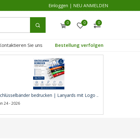
Einloggen
|
NEU ANMELDEN
0
0
0
Kontaktieren Sie uns
Bestellung verfolgen
chlüsselbänder bedrucken | Lanyards mit Logo ..
un 24 - 2026