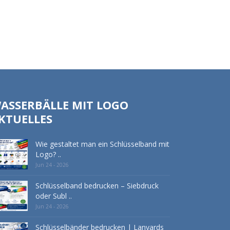
ASSERBÄLLE MIT LOGO
KTUELLES
Wie gestaltet man ein Schlüsselband mit
Logo? ..
Jun 24 - 2026
Schlüsselband bedrucken – Siebdruck
oder Subl ..
Jun 24 - 2026
Schlüsselbänder bedrucken | Lanyards