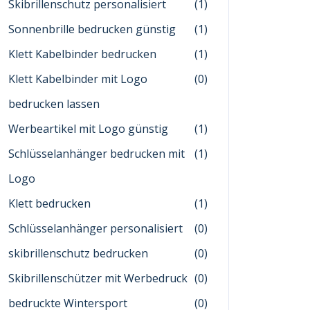
Skibrillenschutz personalisiert
(1)
Sonnenbrille bedrucken günstig
(1)
Klett Kabelbinder bedrucken
(1)
Klett Kabelbinder mit Logo
(0)
bedrucken lassen
Werbeartikel mit Logo günstig
(1)
Schlüsselanhänger bedrucken mit
(1)
Logo
Klett bedrucken
(1)
Schlüsselanhänger personalisiert
(0)
skibrillenschutz bedrucken
(0)
Skibrillenschützer mit Werbedruck
(0)
bedruckte Wintersport
(0)