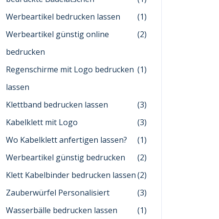
Werbeartikel bedrucken lassen
(1)
Werbeartikel günstig online
(2)
bedrucken
Regenschirme mit Logo bedrucken
(1)
lassen
Klettband bedrucken lassen
(3)
Kabelklett mit Logo
(3)
Wo Kabelklett anfertigen lassen?
(1)
Werbeartikel günstig bedrucken
(2)
Klett Kabelbinder bedrucken lassen
(2)
Zauberwürfel Personalisiert
(3)
Wasserbälle bedrucken lassen
(1)