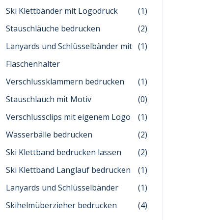
Ski Klettbänder mit Logodruck
(1)
Stauschläuche bedrucken
(2)
Lanyards und Schlüsselbänder mit
(1)
Flaschenhalter
Verschlussklammern bedrucken
(1)
Stauschlauch mit Motiv
(0)
Verschlussclips mit eigenem Logo
(1)
Wasserbälle bedrucken
(2)
Ski Klettband bedrucken lassen
(2)
Ski Klettband Langlauf bedrucken
(1)
Lanyards und Schlüsselbänder
(1)
Skihelmüberzieher bedrucken
(4)