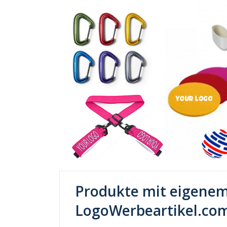
Produkte mit eigenem
LogoWerbeartikel.co