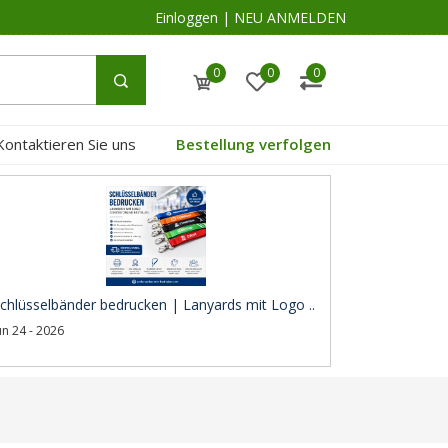
Einloggen
|
NEU ANMELDEN
0
0
0
Kontaktieren Sie uns
Bestellung verfolgen
chlüsselbänder bedrucken | Lanyards mit Logo ..
un 24 - 2026