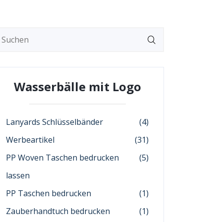
Wasserbälle mit Logo
Lanyards Schlüsselbänder
(4)
Werbeartikel
(31)
PP Woven Taschen bedrucken
(5)
lassen
PP Taschen bedrucken
(1)
Zauberhandtuch bedrucken
(1)