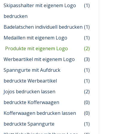
Skipasshalter mit eigenem Logo
(1)
bedrucken
Badelatschen individuell bedrucken
(1)
Medaillen mit eigenem Logo
(1)
Produkte mit eigenem Logo
(2)
Werbeartikel mit eigenem Logo
(3)
Spanngurte mit Aufdruck
(1)
bedruckte Werbeartikel
(1)
Jojos bedrucken lassen
(2)
bedruckte Kofferwaagen
(0)
Kofferwaagen bedrucken lassen
(0)
bedruckte Spanngurte
(1)