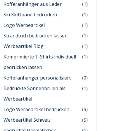
Kofferanhänger aus Leder
(1)
Ski Klettband bedrucken
(1)
Logo Werbeartikel
(1)
Strandtuch bedrucken lassen
(1)
Werbeartikel Blog
(1)
Komprimierte T-Shirts individuell
(1)
bedrucken lassen
Kofferanhänger personalisiert
(0)
Bedruckte Sonnenbrillen als
(1)
Werbeartikel
Logo Werbeartikel bedrucken
(5)
Werbeartikel Schweiz
(5)
bedruckte Badelatschen
(1)