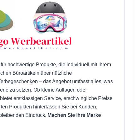
für hochwertige Produkte, die individuell mit Ihrem
chen Büroartikeln über nützliche
 Werbegeschenken – das Angebot umfasst alles, was
zene zu setzen. Ob kleine Auflagen oder
ietet erstklassigen Service, erschwingliche Preise
erten Produkten hinterlassen Sie bei Kunden,
 bleibenden Eindruck.
Machen Sie Ihre Marke