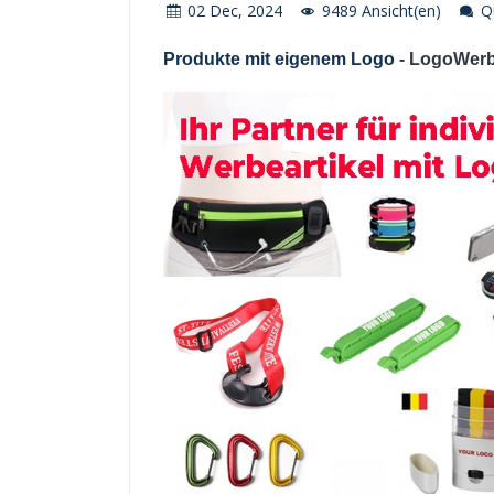
02 Dec, 2024
9489 Ansicht(en)
Qu
Produkte mit eigenem Logo
- LogoWerb