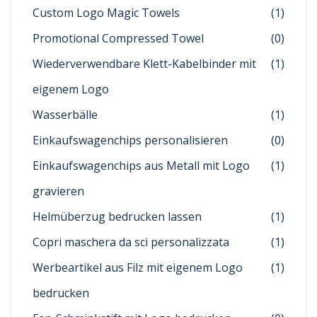
Custom Logo Magic Towels
(1)
Promotional Compressed Towel
(0)
Wiederverwendbare Klett-Kabelbinder mit
(1)
eigenem Logo
Wasserbälle
(1)
Einkaufswagenchips personalisieren
(0)
Einkaufswagenchips aus Metall mit Logo
(1)
gravieren
Helmüberzug bedrucken lassen
(1)
Copri maschera da sci personalizzata
(1)
Werbeartikel aus Filz mit eigenem Logo
(1)
bedrucken