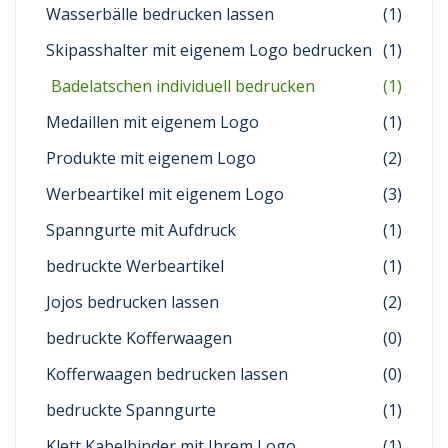
Wasserbälle bedrucken lassen
(1)
Skipasshalter mit eigenem Logo bedrucken
(1)
Badelatschen individuell bedrucken
(1)
Medaillen mit eigenem Logo
(1)
Produkte mit eigenem Logo
(2)
Werbeartikel mit eigenem Logo
(3)
Spanngurte mit Aufdruck
(1)
bedruckte Werbeartikel
(1)
Jojos bedrucken lassen
(2)
bedruckte Kofferwaagen
(0)
Kofferwaagen bedrucken lassen
(0)
bedruckte Spanngurte
(1)
Klett Kabelbinder mit Ihrem Logo
(1)