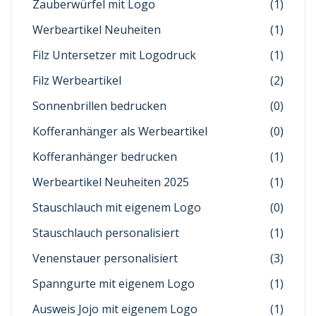
Zauberwürfel mit Logo
(1)
Werbeartikel Neuheiten
(1)
Filz Untersetzer mit Logodruck
(1)
Filz Werbeartikel
(2)
Sonnenbrillen bedrucken
(0)
Kofferanhänger als Werbeartikel
(0)
Kofferanhänger bedrucken
(1)
Werbeartikel Neuheiten 2025
(1)
Stauschlauch mit eigenem Logo
(0)
Stauschlauch personalisiert
(1)
Venenstauer personalisiert
(3)
Spanngurte mit eigenem Logo
(1)
Ausweis Jojo mit eigenem Logo
(1)