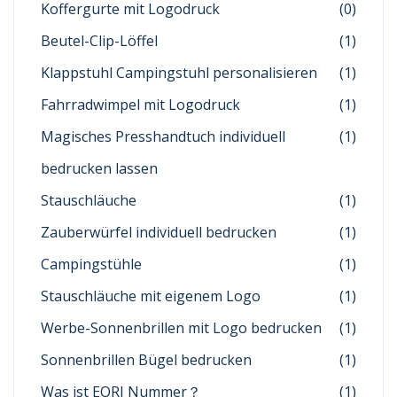
Koffergurte mit Logodruck
(0)
Beutel-Clip-Löffel
(1)
Klappstuhl Campingstuhl personalisieren
(1)
Fahrradwimpel mit Logodruck
(1)
Magisches Presshandtuch individuell
(1)
bedrucken lassen
Stauschläuche
(1)
Zauberwürfel individuell bedrucken
(1)
Campingstühle
(1)
Stauschläuche mit eigenem Logo
(1)
Werbe-Sonnenbrillen mit Logo bedrucken
(1)
Sonnenbrillen Bügel bedrucken
(1)
Was ist EORI Nummer？
(1)