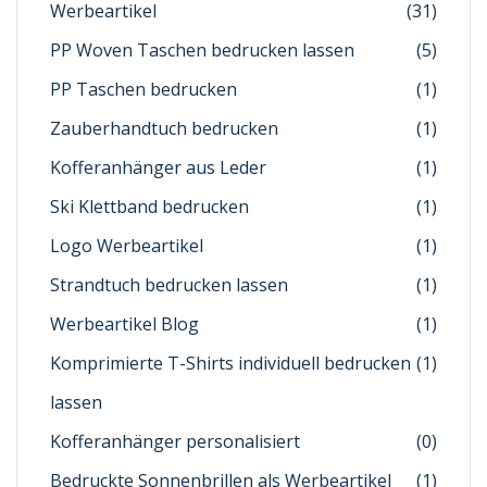
Werbeartikel
(31)
PP Woven Taschen bedrucken lassen
(5)
PP Taschen bedrucken
(1)
Zauberhandtuch bedrucken
(1)
Kofferanhänger aus Leder
(1)
Ski Klettband bedrucken
(1)
Logo Werbeartikel
(1)
Strandtuch bedrucken lassen
(1)
Werbeartikel Blog
(1)
Komprimierte T-Shirts individuell bedrucken
(1)
lassen
Kofferanhänger personalisiert
(0)
Bedruckte Sonnenbrillen als Werbeartikel
(1)