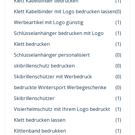
Klett Kabelbinder bedrucken
(1)
Klett Kabelbinder mit Logo bedrucken lassen
(0)
Werbeartikel mit Logo günstig
(1)
Schlüsselanhänger bedrucken mit Logo
(1)
Klett bedrucken
(1)
Schlüsselanhänger personalisiert
(0)
skibrillenschutz bedrucken
(0)
Skibrillenschützer mit Werbedruck
(0)
bedruckte Wintersport Werbegeschenke
(0)
Skibrillenschützer
(1)
Visierhelmschutz mit Ihrem Logo bedruckt
(1)
Klett bedrucken lassen
(1)
Klittenband bedrukken
(1)