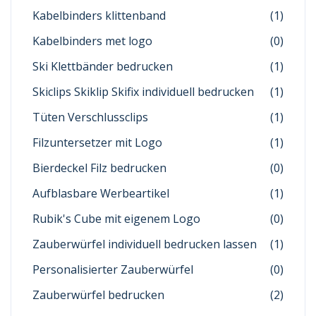
Kabelbinders klittenband
(1)
Kabelbinders met logo
(0)
Ski Klettbänder bedrucken
(1)
Skiclips Skiklip Skifix individuell bedrucken
(1)
Tüten Verschlussclips
(1)
Filzuntersetzer mit Logo
(1)
Bierdeckel Filz bedrucken
(0)
Aufblasbare Werbeartikel
(1)
Rubik's Cube mit eigenem Logo
(0)
Zauberwürfel individuell bedrucken lassen
(1)
Personalisierter Zauberwürfel
(0)
Zauberwürfel bedrucken
(2)