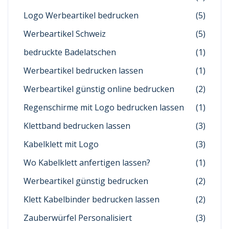
Logo Werbeartikel bedrucken
(5)
Werbeartikel Schweiz
(5)
bedruckte Badelatschen
(1)
Werbeartikel bedrucken lassen
(1)
Werbeartikel günstig online bedrucken
(2)
Regenschirme mit Logo bedrucken lassen
(1)
Klettband bedrucken lassen
(3)
Kabelklett mit Logo
(3)
Wo Kabelklett anfertigen lassen?
(1)
Werbeartikel günstig bedrucken
(2)
Klett Kabelbinder bedrucken lassen
(2)
Zauberwürfel Personalisiert
(3)