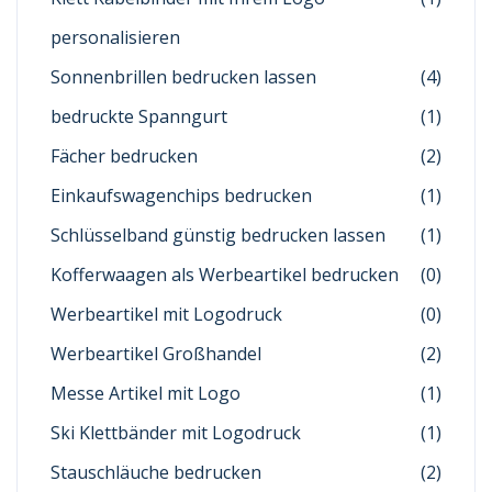
personalisieren
Sonnenbrillen bedrucken lassen
(4)
bedruckte Spanngurt
(1)
Fächer bedrucken
(2)
Einkaufswagenchips bedrucken
(1)
Schlüsselband günstig bedrucken lassen
(1)
Kofferwaagen als Werbeartikel bedrucken
(0)
Werbeartikel mit Logodruck
(0)
Werbeartikel Großhandel
(2)
Messe Artikel mit Logo
(1)
Ski Klettbänder mit Logodruck
(1)
Stauschläuche bedrucken
(2)