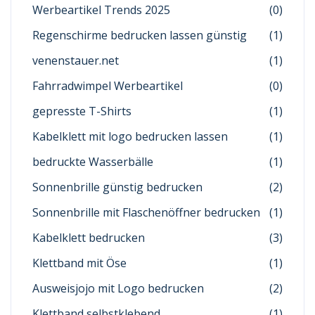
Werbeartikel Trends 2025
(0)
Regenschirme bedrucken lassen günstig
(1)
venenstauer.net
(1)
Fahrradwimpel Werbeartikel
(0)
gepresste T-Shirts
(1)
Kabelklett mit logo bedrucken lassen
(1)
bedruckte Wasserbälle
(1)
Sonnenbrille günstig bedrucken
(2)
Sonnenbrille mit Flaschenöffner bedrucken
(1)
Kabelklett bedrucken
(3)
Klettband mit Öse
(1)
Ausweisjojo mit Logo bedrucken
(2)
Klettband selbstklebend
(1)