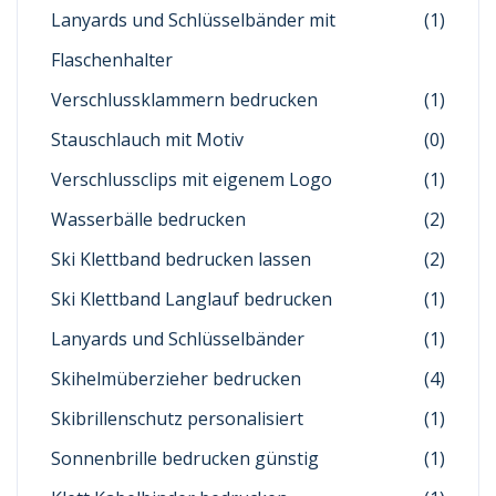
Lanyards und Schlüsselbänder mit
(1)
Flaschenhalter
Verschlussklammern bedrucken
(1)
Stauschlauch mit Motiv
(0)
Verschlussclips mit eigenem Logo
(1)
Wasserbälle bedrucken
(2)
Ski Klettband bedrucken lassen
(2)
Ski Klettband Langlauf bedrucken
(1)
Lanyards und Schlüsselbänder
(1)
Skihelmüberzieher bedrucken
(4)
Skibrillenschutz personalisiert
(1)
Sonnenbrille bedrucken günstig
(1)