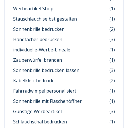
Werbeartikel Shop
(1)
Stauschlauch selbst gestalten
(1)
Sonnenbrille bedrucken
(2)
Handfächer bedrucken
(3)
individuelle-Werbe-Lineale
(1)
Zauberwürfel branden
(1)
Sonnenbrille bedrucken lassen
(3)
Kabelklett bedruckt
(2)
Fahrradwimpel personalisiert
(1)
Sonnenbrille mit Flaschenöffner
(1)
Günstige Werbeartikel
(3)
Schlauchschal bedrucken
(1)