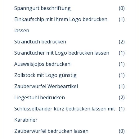
Spanngurt beschriftung
(0)
Einkaufschip mit Ihrem Logo bedrucken
(1)
lassen
Strandtuch bedrucken
(2)
Strandtücher mit Logo bedrucken lassen
(1)
Ausweisjojos bedrucken
(1)
Zollstock mit Logo günstig
(1)
Zauberwürfel Werbeartikel
(1)
Liegestuhl bedrucken
(2)
Schlüsselbänder kurz bedrucken lassen mit
(1)
Karabiner
Zauberwürfel bedrucken lassen
(0)