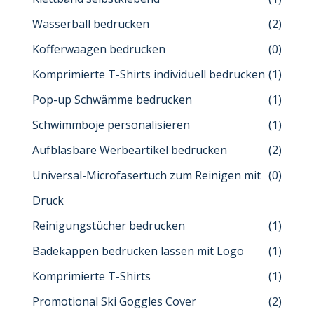
Wasserball bedrucken
(2)
Kofferwaagen bedrucken
(0)
Komprimierte T-Shirts individuell bedrucken
(1)
Pop-up Schwämme bedrucken
(1)
Schwimmboje personalisieren
(1)
Aufblasbare Werbeartikel bedrucken
(2)
Universal-Microfasertuch zum Reinigen mit
(0)
Druck
Reinigungstücher bedrucken
(1)
Badekappen bedrucken lassen mit Logo
(1)
Komprimierte T-Shirts
(1)
Promotional Ski Goggles Cover
(2)