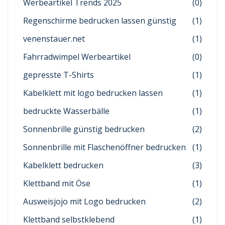
Werbeartikel Trends 2025
(0)
Regenschirme bedrucken lassen günstig
(1)
venenstauer.net
(1)
Fahrradwimpel Werbeartikel
(0)
gepresste T-Shirts
(1)
Kabelklett mit logo bedrucken lassen
(1)
bedruckte Wasserbälle
(1)
Sonnenbrille günstig bedrucken
(2)
Sonnenbrille mit Flaschenöffner bedrucken
(1)
Kabelklett bedrucken
(3)
Klettband mit Öse
(1)
Ausweisjojo mit Logo bedrucken
(2)
Klettband selbstklebend
(1)