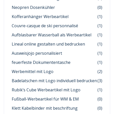
Neopren Dosenkühler
(0)
Kofferanhänger Werbeartikel
(1)
Couvre-casque de ski personnalisé
(1)
Aufblasbarer Wasserball als Werbeartikel
(1)
Lineal online gestalten und bedrucken
(1)
Ausweisjojo personalisiert
(1)
feuerfeste Dokumententasche
(1)
Werbemittel mit Logo
(2)
Badelatschen mit Logo individuell bedrucken
(3)
Rubik’s Cube Werbeartikel mit Logo
(1)
Fußball-Werbeartikel für WM & EM
(0)
Klett Kabelbinder mit beschriftung
(0)