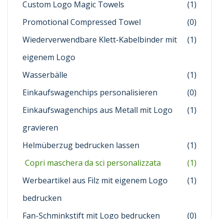
Custom Logo Magic Towels
(1)
Promotional Compressed Towel
(0)
Wiederverwendbare Klett-Kabelbinder mit
(1)
eigenem Logo
Wasserbälle
(1)
Einkaufswagenchips personalisieren
(0)
Einkaufswagenchips aus Metall mit Logo
(1)
gravieren
Helmüberzug bedrucken lassen
(1)
Copri maschera da sci personalizzata
(1)
Werbeartikel aus Filz mit eigenem Logo
(1)
bedrucken
Fan-Schminkstift mit Logo bedrucken
(0)