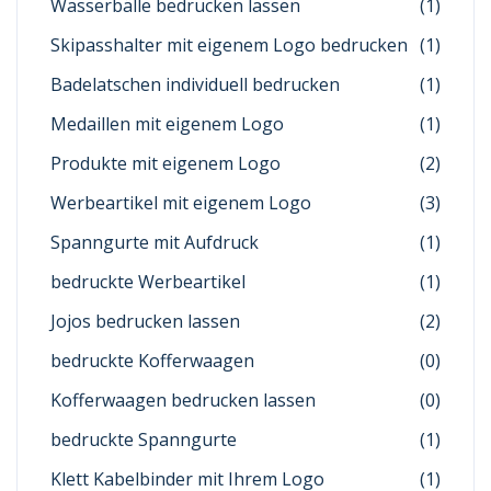
Wasserbälle bedrucken lassen
(1)
Skipasshalter mit eigenem Logo bedrucken
(1)
Badelatschen individuell bedrucken
(1)
Medaillen mit eigenem Logo
(1)
Produkte mit eigenem Logo
(2)
Werbeartikel mit eigenem Logo
(3)
Spanngurte mit Aufdruck
(1)
bedruckte Werbeartikel
(1)
Jojos bedrucken lassen
(2)
bedruckte Kofferwaagen
(0)
Kofferwaagen bedrucken lassen
(0)
bedruckte Spanngurte
(1)
Klett Kabelbinder mit Ihrem Logo
(1)