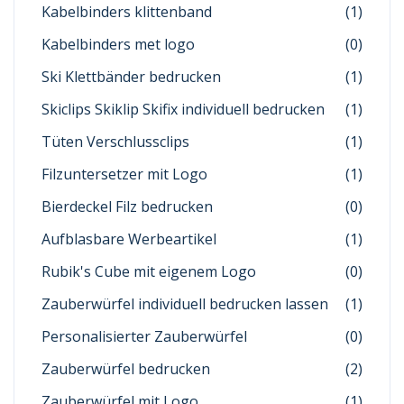
Kabelbinders klittenband
(1)
Kabelbinders met logo
(0)
Ski Klettbänder bedrucken
(1)
Skiclips Skiklip Skifix individuell bedrucken
(1)
Tüten Verschlussclips
(1)
Filzuntersetzer mit Logo
(1)
Bierdeckel Filz bedrucken
(0)
Aufblasbare Werbeartikel
(1)
Rubik's Cube mit eigenem Logo
(0)
Zauberwürfel individuell bedrucken lassen
(1)
Personalisierter Zauberwürfel
(0)
Zauberwürfel bedrucken
(2)
Zauberwürfel mit Logo
(1)