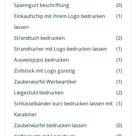
Spanngurt beschriftung
(0)
Einkaufschip mit Ihrem Logo bedrucken
(1)
lassen
Strandtuch bedrucken
(2)
Strandtücher mit Logo bedrucken lassen
(1)
Ausweisjojos bedrucken
(1)
Zollstock mit Logo günstig
(1)
Zauberwürfel Werbeartikel
(1)
Liegestuhl bedrucken
(2)
Schlüsselbänder kurz bedrucken lassen mit
(1)
Karabiner
Zauberwürfel bedrucken lassen
(0)