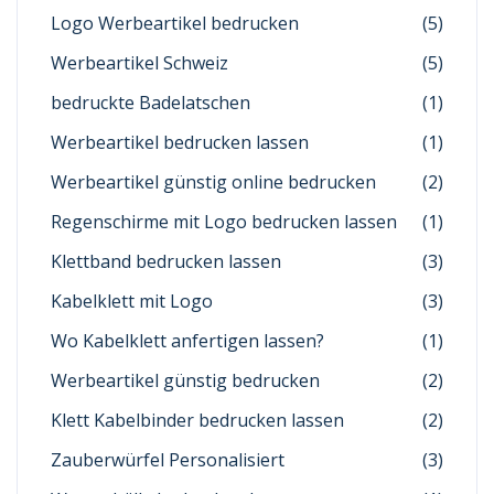
Logo Werbeartikel bedrucken
(5)
Werbeartikel Schweiz
(5)
bedruckte Badelatschen
(1)
Werbeartikel bedrucken lassen
(1)
Werbeartikel günstig online bedrucken
(2)
Regenschirme mit Logo bedrucken lassen
(1)
Klettband bedrucken lassen
(3)
Kabelklett mit Logo
(3)
Wo Kabelklett anfertigen lassen?
(1)
Werbeartikel günstig bedrucken
(2)
Klett Kabelbinder bedrucken lassen
(2)
Zauberwürfel Personalisiert
(3)