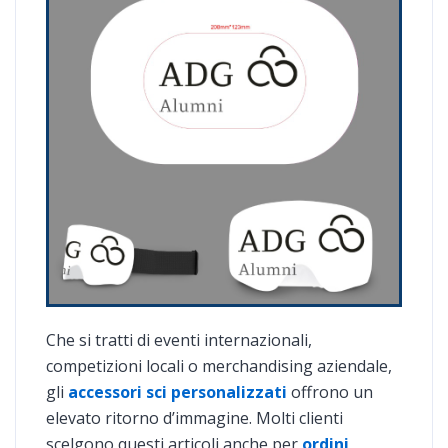
Che si tratti di eventi internazionali,
competizioni locali o merchandising aziendale,
gli
accessori sci personalizzati
offrono un
elevato ritorno d’immagine. Molti clienti
scelgono questi articoli anche per
ordini