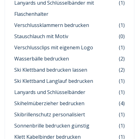
Lanyards und Schlüsselbänder mit
(1)
Flaschenhalter
Verschlussklammern bedrucken
(1)
Stauschlauch mit Motiv
(0)
Verschlussclips mit eigenem Logo
(1)
Wasserbälle bedrucken
(2)
Ski Klettband bedrucken lassen
(2)
Ski Klettband Langlauf bedrucken
(1)
Lanyards und Schlüsselbänder
(1)
Skihelmüberzieher bedrucken
(4)
Skibrillenschutz personalisiert
(1)
Sonnenbrille bedrucken günstig
(1)
Klett Kabelbinder bedrucken
(1)