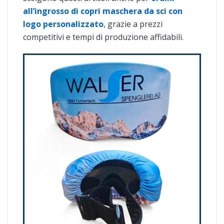
all’ingrosso di copri maschera da sci con
logo personalizzato
, grazie a prezzi
competitivi e tempi di produzione affidabili.