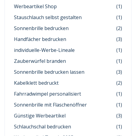
Werbeartikel Shop
(1)
Stauschlauch selbst gestalten
(1)
Sonnenbrille bedrucken
(2)
Handfächer bedrucken
(3)
individuelle-Werbe-Lineale
(1)
Zauberwürfel branden
(1)
Sonnenbrille bedrucken lassen
(3)
Kabelklett bedruckt
(2)
Fahrradwimpel personalisiert
(1)
Sonnenbrille mit Flaschenöffner
(1)
Günstige Werbeartikel
(3)
Schlauchschal bedrucken
(1)