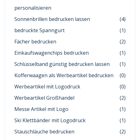
personalisieren
Sonnenbrillen bedrucken lassen
(4)
bedruckte Spanngurt
(1)
Fächer bedrucken
(2)
Einkaufswagenchips bedrucken
(1)
Schlüsselband günstig bedrucken lassen
(1)
Kofferwaagen als Werbeartikel bedrucken
(0)
Werbeartikel mit Logodruck
(0)
Werbeartikel Großhandel
(2)
Messe Artikel mit Logo
(1)
Ski Klettbänder mit Logodruck
(1)
Stauschläuche bedrucken
(2)