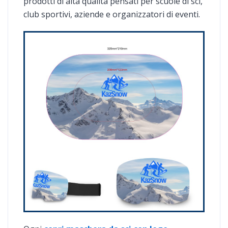
prodotti di alta qualità pensati per scuole di sci,
club sportivi, aziende e organizzatori di eventi.