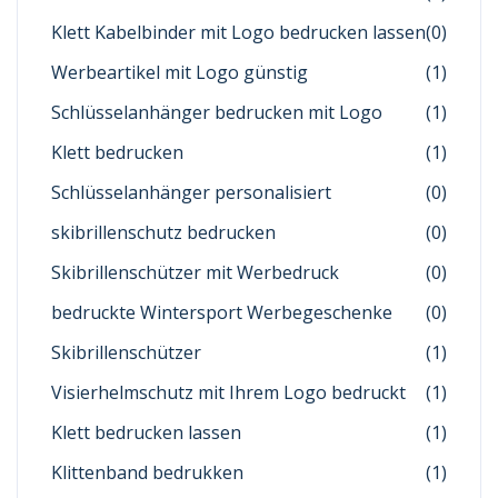
Klett Kabelbinder mit Logo bedrucken lassen
(0)
Werbeartikel mit Logo günstig
(1)
Schlüsselanhänger bedrucken mit Logo
(1)
Klett bedrucken
(1)
Schlüsselanhänger personalisiert
(0)
skibrillenschutz bedrucken
(0)
Skibrillenschützer mit Werbedruck
(0)
bedruckte Wintersport Werbegeschenke
(0)
Skibrillenschützer
(1)
Visierhelmschutz mit Ihrem Logo bedruckt
(1)
Klett bedrucken lassen
(1)
Klittenband bedrukken
(1)