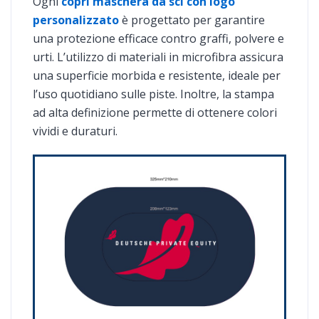
Ogni
copri maschera da sci con logo
personalizzato
è progettato per garantire
una protezione efficace contro graffi, polvere e
urti. L’utilizzo di materiali in microfibra assicura
una superficie morbida e resistente, ideale per
l’uso quotidiano sulle piste. Inoltre, la stampa
ad alta definizione permette di ottenere colori
vividi e duraturi.