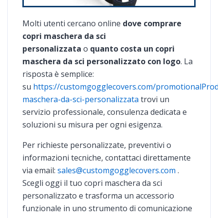
Molti utenti cercano online
dove comprare
copri maschera da sci
personalizzata
o
quanto costa un copri
maschera da sci personalizzato con logo
. La
risposta è semplice:
su
https://customgogglecovers.com/promotionalProd
maschera-da-sci-personalizzata
trovi un
servizio professionale, consulenza dedicata e
soluzioni su misura per ogni esigenza.
Per richieste personalizzate, preventivi o
informazioni tecniche, contattaci direttamente
via email:
sales@customgogglecovers.com
.
Scegli oggi il tuo copri maschera da sci
personalizzato e trasforma un accessorio
funzionale in uno strumento di comunicazione