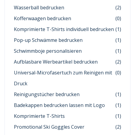
Wasserball bedrucken
(2)
Kofferwaagen bedrucken
(0)
Komprimierte T-Shirts individuell bedrucken
(1)
Pop-up Schwämme bedrucken
(1)
Schwimmboje personalisieren
(1)
Aufblasbare Werbeartikel bedrucken
(2)
Universal-Microfasertuch zum Reinigen mit
(0)
Druck
Reinigungstücher bedrucken
(1)
Badekappen bedrucken lassen mit Logo
(1)
Komprimierte T-Shirts
(1)
Promotional Ski Goggles Cover
(2)