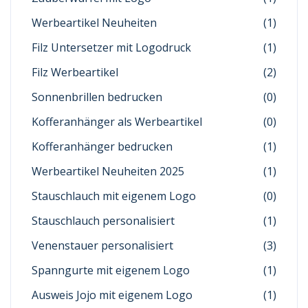
Werbeartikel Neuheiten
(1)
Filz Untersetzer mit Logodruck
(1)
Filz Werbeartikel
(2)
Sonnenbrillen bedrucken
(0)
Kofferanhänger als Werbeartikel
(0)
Kofferanhänger bedrucken
(1)
Werbeartikel Neuheiten 2025
(1)
Stauschlauch mit eigenem Logo
(0)
Stauschlauch personalisiert
(1)
Venenstauer personalisiert
(3)
Spanngurte mit eigenem Logo
(1)
Ausweis Jojo mit eigenem Logo
(1)