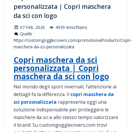
personalizzata | Copri maschera
da sci con logo
07 Feb, 2026
4939 Ansicht(en)
Quelle :
https://customgogglecovers.com/promotionalProducts/Copri-
maschera-da-sci-personalizzata
Copri maschera da sci
personalizzata | Copri
maschera da sci con logo
Nel mondo degli sport invernali, l’attenzione ai
dettagli fa la differenza. Il
copri maschera da
sci personalizzata
rappresenta oggi una
soluzione indispensabile per proteggere le
maschere da sci e allo stesso tempo valorizzare
il brand. Su customgogglecovers.com trovi