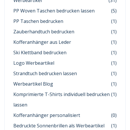
Werbeartikel
(31)
PP Woven Taschen bedrucken lassen
(5)
PP Taschen bedrucken
(1)
Zauberhandtuch bedrucken
(1)
Kofferanhänger aus Leder
(1)
Ski Klettband bedrucken
(1)
Logo Werbeartikel
(1)
Strandtuch bedrucken lassen
(1)
Werbeartikel Blog
(1)
Komprimierte T-Shirts individuell bedrucken
(1)
lassen
Kofferanhänger personalisiert
(0)
Bedruckte Sonnenbrillen als Werbeartikel
(1)