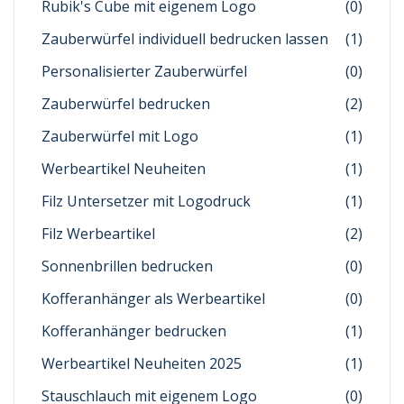
Rubik's Cube mit eigenem Logo
(0)
Zauberwürfel individuell bedrucken lassen
(1)
Personalisierter Zauberwürfel
(0)
Zauberwürfel bedrucken
(2)
Zauberwürfel mit Logo
(1)
Werbeartikel Neuheiten
(1)
Filz Untersetzer mit Logodruck
(1)
Filz Werbeartikel
(2)
Sonnenbrillen bedrucken
(0)
Kofferanhänger als Werbeartikel
(0)
Kofferanhänger bedrucken
(1)
Werbeartikel Neuheiten 2025
(1)
Stauschlauch mit eigenem Logo
(0)