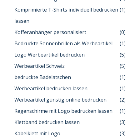
Komprimierte T-Shirts individuell bedrucken
(1)
lassen
Kofferanhänger personalisiert
(0)
Bedruckte Sonnenbrillen als Werbeartikel
(1)
Logo Werbeartikel bedrucken
(5)
Werbeartikel Schweiz
(5)
bedruckte Badelatschen
(1)
Werbeartikel bedrucken lassen
(1)
Werbeartikel günstig online bedrucken
(2)
Regenschirme mit Logo bedrucken lassen
(1)
Klettband bedrucken lassen
(3)
Kabelklett mit Logo
(3)