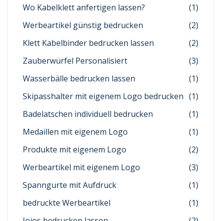
Wo Kabelklett anfertigen lassen?
(1)
Werbeartikel günstig bedrucken
(2)
Klett Kabelbinder bedrucken lassen
(2)
Zauberwürfel Personalisiert
(3)
Wasserbälle bedrucken lassen
(1)
Skipasshalter mit eigenem Logo bedrucken
(1)
Badelatschen individuell bedrucken
(1)
Medaillen mit eigenem Logo
(1)
Produkte mit eigenem Logo
(2)
Werbeartikel mit eigenem Logo
(3)
Spanngurte mit Aufdruck
(1)
bedruckte Werbeartikel
(1)
Jojos bedrucken lassen
(2)