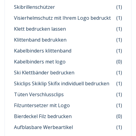
Skibrillenschützer
(1)
Visierhelmschutz mit Ihrem Logo bedruckt
(1)
Klett bedrucken lassen
(1)
Klittenband bedrukken
(1)
Kabelbinders klittenband
(1)
Kabelbinders met logo
(0)
Ski Klettbänder bedrucken
(1)
Skiclips Skiklip Skifix individuell bedrucken
(1)
Tüten Verschlussclips
(1)
Filzuntersetzer mit Logo
(1)
Bierdeckel Filz bedrucken
(0)
Aufblasbare Werbeartikel
(1)