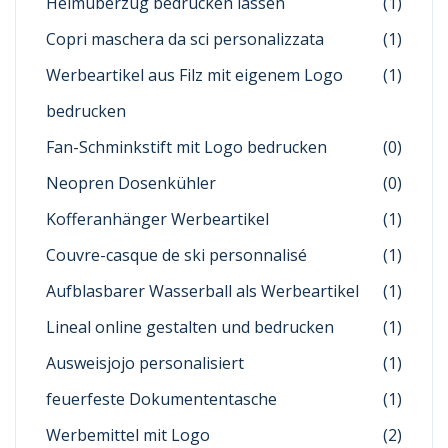
Helmüberzug bedrucken lassen
(1)
Copri maschera da sci personalizzata
(1)
Werbeartikel aus Filz mit eigenem Logo
(1)
bedrucken
Fan-Schminkstift mit Logo bedrucken
(0)
Neopren Dosenkühler
(0)
Kofferanhänger Werbeartikel
(1)
Couvre-casque de ski personnalisé
(1)
Aufblasbarer Wasserball als Werbeartikel
(1)
Lineal online gestalten und bedrucken
(1)
Ausweisjojo personalisiert
(1)
feuerfeste Dokumententasche
(1)
Werbemittel mit Logo
(2)