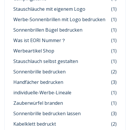
Stauschläuche mit eigenem Logo
(1)
Werbe-Sonnenbrillen mit Logo bedrucken
(1)
Sonnenbrillen Bügel bedrucken
(1)
Was ist EORI Nummer？
(1)
Werbeartikel Shop
(1)
Stauschlauch selbst gestalten
(1)
Sonnenbrille bedrucken
(2)
Handfächer bedrucken
(3)
individuelle-Werbe-Lineale
(1)
Zauberwürfel branden
(1)
Sonnenbrille bedrucken lassen
(3)
Kabelklett bedruckt
(2)