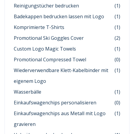
Reinigungstücher bedrucken
(1)
Badekappen bedrucken lassen mit Logo
(1)
Komprimierte T-Shirts
(1)
Promotional Ski Goggles Cover
(2)
Custom Logo Magic Towels
(1)
Promotional Compressed Towel
(0)
Wiederverwendbare Klett-Kabelbinder mit
(1)
eigenem Logo
Wasserbälle
(1)
Einkaufswagenchips personalisieren
(0)
Einkaufswagenchips aus Metall mit Logo
(1)
gravieren