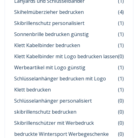
Lanyards und Schlüsselbänder
(1)
Skihelmüberzieher bedrucken
(4)
Skibrillenschutz personalisiert
(1)
Sonnenbrille bedrucken günstig
(1)
Klett Kabelbinder bedrucken
(1)
Klett Kabelbinder mit Logo bedrucken lassen
(0)
Werbeartikel mit Logo günstig
(1)
Schlüsselanhänger bedrucken mit Logo
(1)
Klett bedrucken
(1)
Schlüsselanhänger personalisiert
(0)
skibrillenschutz bedrucken
(0)
Skibrillenschützer mit Werbedruck
(0)
bedruckte Wintersport Werbegeschenke
(0)