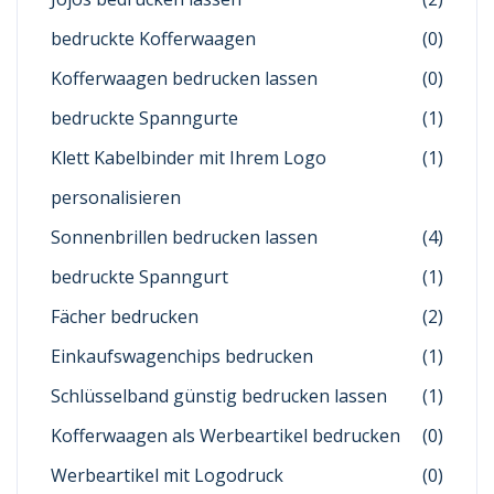
bedruckte Kofferwaagen
(0)
Kofferwaagen bedrucken lassen
(0)
bedruckte Spanngurte
(1)
Klett Kabelbinder mit Ihrem Logo
(1)
personalisieren
Sonnenbrillen bedrucken lassen
(4)
bedruckte Spanngurt
(1)
Fächer bedrucken
(2)
Einkaufswagenchips bedrucken
(1)
Schlüsselband günstig bedrucken lassen
(1)
Kofferwaagen als Werbeartikel bedrucken
(0)
Werbeartikel mit Logodruck
(0)