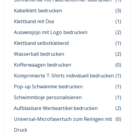
Kabelklett bedrucken
(3)
Klettband mit Öse
(1)
Ausweisjojo mit Logo bedrucken
(2)
Klettband selbstklebend
(1)
Wasserball bedrucken
(2)
Kofferwaagen bedrucken
(0)
Komprimierte T-Shirts individuell bedrucken
(1)
Pop-up Schwämme bedrucken
(1)
Schwimmboje personalisieren
(1)
Aufblasbare Werbeartikel bedrucken
(2)
Universal-Microfasertuch zum Reinigen mit
(0)
Druck