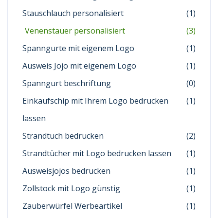
Stauschlauch personalisiert
(1)
Venenstauer personalisiert
(3)
Spanngurte mit eigenem Logo
(1)
Ausweis Jojo mit eigenem Logo
(1)
Spanngurt beschriftung
(0)
Einkaufschip mit Ihrem Logo bedrucken
(1)
lassen
Strandtuch bedrucken
(2)
Strandtücher mit Logo bedrucken lassen
(1)
Ausweisjojos bedrucken
(1)
Zollstock mit Logo günstig
(1)
Zauberwürfel Werbeartikel
(1)