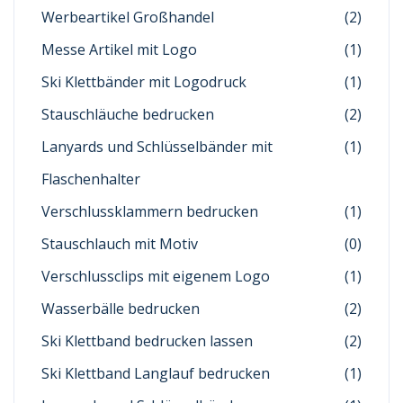
Werbeartikel Großhandel
(2)
Messe Artikel mit Logo
(1)
Ski Klettbänder mit Logodruck
(1)
Stauschläuche bedrucken
(2)
Lanyards und Schlüsselbänder mit
(1)
Flaschenhalter
Verschlussklammern bedrucken
(1)
Stauschlauch mit Motiv
(0)
Verschlussclips mit eigenem Logo
(1)
Wasserbälle bedrucken
(2)
Ski Klettband bedrucken lassen
(2)
Ski Klettband Langlauf bedrucken
(1)