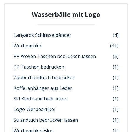
Wasserbälle mit Logo
Lanyards Schlüsselbänder
(4)
Werbeartikel
(31)
PP Woven Taschen bedrucken lassen
(5)
PP Taschen bedrucken
(1)
Zauberhandtuch bedrucken
(1)
Kofferanhänger aus Leder
(1)
Ski Klettband bedrucken
(1)
Logo Werbeartikel
(1)
Strandtuch bedrucken lassen
(1)
Werbeartikel Blog
(1)