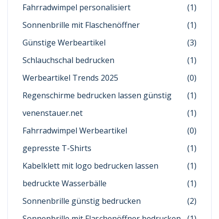
Fahrradwimpel personalisiert
(1)
Sonnenbrille mit Flaschenöffner
(1)
Günstige Werbeartikel
(3)
Schlauchschal bedrucken
(1)
Werbeartikel Trends 2025
(0)
Regenschirme bedrucken lassen günstig
(1)
venenstauer.net
(1)
Fahrradwimpel Werbeartikel
(0)
gepresste T-Shirts
(1)
Kabelklett mit logo bedrucken lassen
(1)
bedruckte Wasserbälle
(1)
Sonnenbrille günstig bedrucken
(2)
Sonnenbrille mit Flaschenöffner bedrucken
(1)