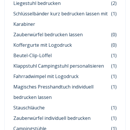
Liegestuhl bedrucken
(2)
Schlüsselbänder kurz bedrucken lassen mit
(1)
Karabiner
Zauberwürfel bedrucken lassen
(0)
Koffergurte mit Logodruck
(0)
Beutel-Clip-Löffel
(1)
Klappstuhl Campingstuhl personalisieren
(1)
Fahrradwimpel mit Logodruck
(1)
Magisches Presshandtuch individuell
(1)
bedrucken lassen
Stauschläuche
(1)
Zauberwürfel individuell bedrucken
(1)
Campingstühle
(1)