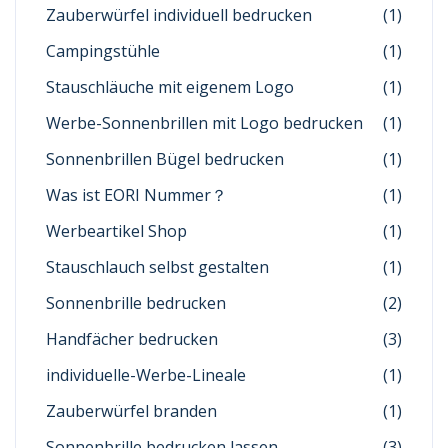
Zauberwürfel individuell bedrucken
(1)
Campingstühle
(1)
Stauschläuche mit eigenem Logo
(1)
Werbe-Sonnenbrillen mit Logo bedrucken
(1)
Sonnenbrillen Bügel bedrucken
(1)
Was ist EORI Nummer？
(1)
Werbeartikel Shop
(1)
Stauschlauch selbst gestalten
(1)
Sonnenbrille bedrucken
(2)
Handfächer bedrucken
(3)
individuelle-Werbe-Lineale
(1)
Zauberwürfel branden
(1)
Sonnenbrille bedrucken lassen
(3)