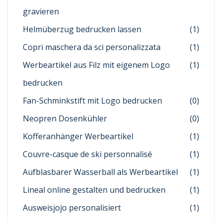
gravieren
Helmüberzug bedrucken lassen
(1)
Copri maschera da sci personalizzata
(1)
Werbeartikel aus Filz mit eigenem Logo
(1)
bedrucken
Fan-Schminkstift mit Logo bedrucken
(0)
Neopren Dosenkühler
(0)
Kofferanhänger Werbeartikel
(1)
Couvre-casque de ski personnalisé
(1)
Aufblasbarer Wasserball als Werbeartikel
(1)
Lineal online gestalten und bedrucken
(1)
Ausweisjojo personalisiert
(1)