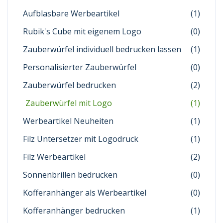
Aufblasbare Werbeartikel
(1)
Rubik's Cube mit eigenem Logo
(0)
Zauberwürfel individuell bedrucken lassen
(1)
Personalisierter Zauberwürfel
(0)
Zauberwürfel bedrucken
(2)
Zauberwürfel mit Logo
(1)
Werbeartikel Neuheiten
(1)
Filz Untersetzer mit Logodruck
(1)
Filz Werbeartikel
(2)
Sonnenbrillen bedrucken
(0)
Kofferanhänger als Werbeartikel
(0)
Kofferanhänger bedrucken
(1)