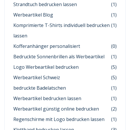
Strandtuch bedrucken lassen
(1)
Werbeartikel Blog
(1)
Komprimierte T-Shirts individuell bedrucken
(1)
lassen
Kofferanhänger personalisiert
(0)
Bedruckte Sonnenbrillen als Werbeartikel
(1)
Logo Werbeartikel bedrucken
(5)
Werbeartikel Schweiz
(5)
bedruckte Badelatschen
(1)
Werbeartikel bedrucken lassen
(1)
Werbeartikel günstig online bedrucken
(2)
Regenschirme mit Logo bedrucken lassen
(1)
Klettband bedrucken lassen
(3)