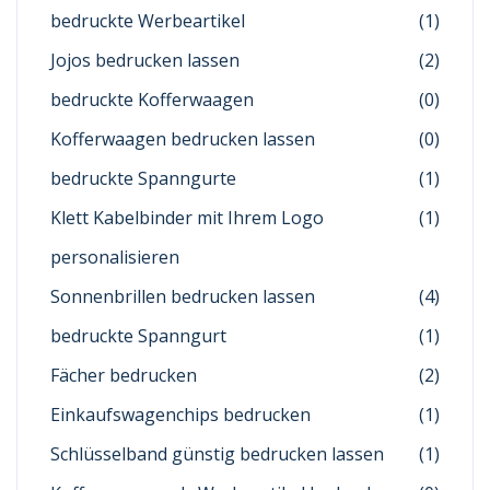
bedruckte Werbeartikel
(1)
Jojos bedrucken lassen
(2)
bedruckte Kofferwaagen
(0)
Kofferwaagen bedrucken lassen
(0)
bedruckte Spanngurte
(1)
Klett Kabelbinder mit Ihrem Logo
(1)
personalisieren
Sonnenbrillen bedrucken lassen
(4)
bedruckte Spanngurt
(1)
Fächer bedrucken
(2)
Einkaufswagenchips bedrucken
(1)
Schlüsselband günstig bedrucken lassen
(1)