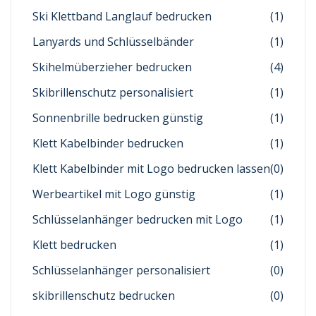
Ski Klettband Langlauf bedrucken
(1)
Lanyards und Schlüsselbänder
(1)
Skihelmüberzieher bedrucken
(4)
Skibrillenschutz personalisiert
(1)
Sonnenbrille bedrucken günstig
(1)
Klett Kabelbinder bedrucken
(1)
Klett Kabelbinder mit Logo bedrucken lassen
(0)
Werbeartikel mit Logo günstig
(1)
Schlüsselanhänger bedrucken mit Logo
(1)
Klett bedrucken
(1)
Schlüsselanhänger personalisiert
(0)
skibrillenschutz bedrucken
(0)