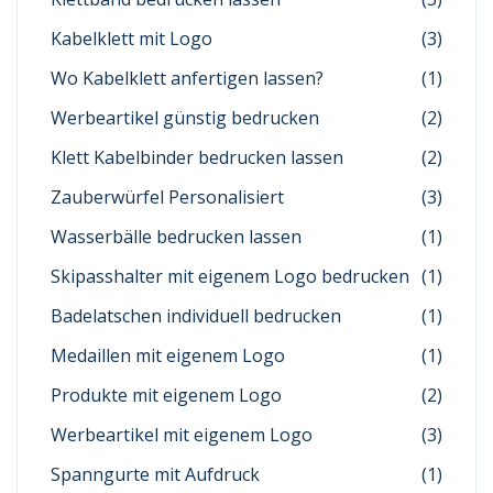
Kabelklett mit Logo
(3)
Wo Kabelklett anfertigen lassen?
(1)
Werbeartikel günstig bedrucken
(2)
Klett Kabelbinder bedrucken lassen
(2)
Zauberwürfel Personalisiert
(3)
Wasserbälle bedrucken lassen
(1)
Skipasshalter mit eigenem Logo bedrucken
(1)
Badelatschen individuell bedrucken
(1)
Medaillen mit eigenem Logo
(1)
Produkte mit eigenem Logo
(2)
Werbeartikel mit eigenem Logo
(3)
Spanngurte mit Aufdruck
(1)