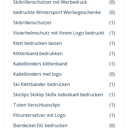
Skibrillenschützer mit Werbedruck
(0)
bedruckte Wintersport Werbegeschenke
(0)
Skibrillenschützer
(1)
Visierhelmschutz mit Ihrem Logo bedruckt
(1)
Klett bedrucken lassen
(1)
Klittenband bedrukken
(1)
Kabelbinders klittenband
(1)
Kabelbinders met logo
(0)
Ski Klettbänder bedrucken
(1)
Skiclips Skiklip Skifix individuell bedrucken
(1)
Tüten Verschlussclips
(1)
Filzuntersetzer mit Logo
(1)
Bierdeckel Filz bedrucken
(0)