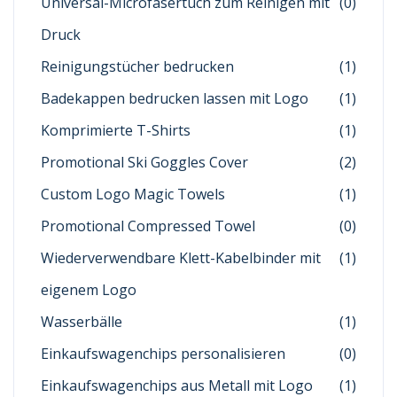
Universal-Microfasertuch zum Reinigen mit
(0)
Druck
Reinigungstücher bedrucken
(1)
Badekappen bedrucken lassen mit Logo
(1)
Komprimierte T-Shirts
(1)
Promotional Ski Goggles Cover
(2)
Custom Logo Magic Towels
(1)
Promotional Compressed Towel
(0)
Wiederverwendbare Klett-Kabelbinder mit
(1)
eigenem Logo
Wasserbälle
(1)
Einkaufswagenchips personalisieren
(0)
Einkaufswagenchips aus Metall mit Logo
(1)