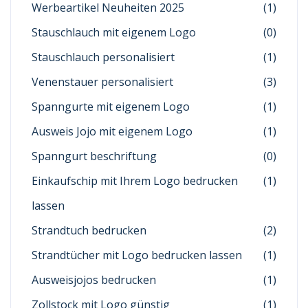
Werbeartikel Neuheiten 2025
(1)
Stauschlauch mit eigenem Logo
(0)
Stauschlauch personalisiert
(1)
Venenstauer personalisiert
(3)
Spanngurte mit eigenem Logo
(1)
Ausweis Jojo mit eigenem Logo
(1)
Spanngurt beschriftung
(0)
Einkaufschip mit Ihrem Logo bedrucken
(1)
lassen
Strandtuch bedrucken
(2)
Strandtücher mit Logo bedrucken lassen
(1)
Ausweisjojos bedrucken
(1)
Zollstock mit Logo günstig
(1)