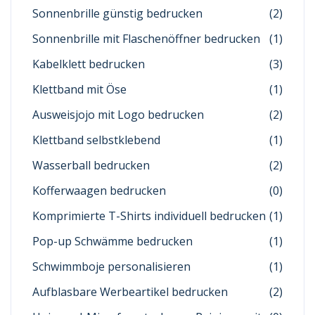
Sonnenbrille günstig bedrucken
(2)
Sonnenbrille mit Flaschenöffner bedrucken
(1)
Kabelklett bedrucken
(3)
Klettband mit Öse
(1)
Ausweisjojo mit Logo bedrucken
(2)
Klettband selbstklebend
(1)
Wasserball bedrucken
(2)
Kofferwaagen bedrucken
(0)
Komprimierte T-Shirts individuell bedrucken
(1)
Pop-up Schwämme bedrucken
(1)
Schwimmboje personalisieren
(1)
Aufblasbare Werbeartikel bedrucken
(2)