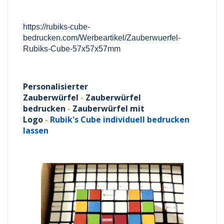
https://rubiks-cube-
bedrucken.com/Werbeartikel/Zauberwuerfel-
Rubiks-Cube-57x57x57mm
Personalisierter
Zauberwürfel
-
Zauberwürfel
bedrucken
-
Zauberwürfel mit
Logo
-
Rubik's Cube individuell bedrucken
lassen