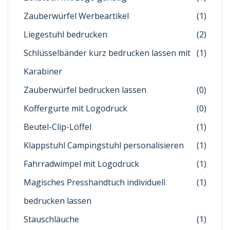
Zauberwürfel Werbeartikel
(1)
Liegestuhl bedrucken
(2)
Schlüsselbänder kurz bedrucken lassen mit
(1)
Karabiner
Zauberwürfel bedrucken lassen
(0)
Koffergurte mit Logodruck
(0)
Beutel-Clip-Löffel
(1)
Klappstuhl Campingstuhl personalisieren
(1)
Fahrradwimpel mit Logodruck
(1)
Magisches Presshandtuch individuell
(1)
bedrucken lassen
Stauschläuche
(1)