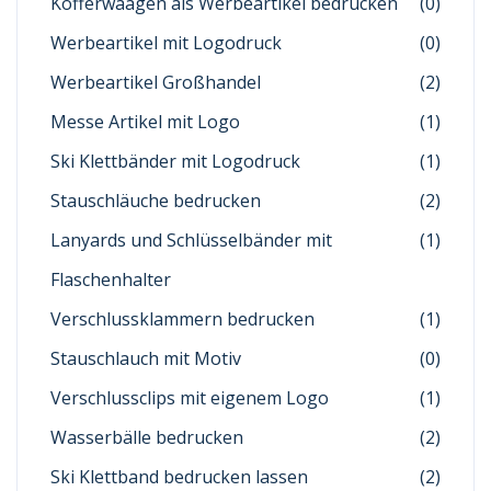
Kofferwaagen als Werbeartikel bedrucken
(0)
Werbeartikel mit Logodruck
(0)
Werbeartikel Großhandel
(2)
Messe Artikel mit Logo
(1)
Ski Klettbänder mit Logodruck
(1)
Stauschläuche bedrucken
(2)
Lanyards und Schlüsselbänder mit
(1)
Flaschenhalter
Verschlussklammern bedrucken
(1)
Stauschlauch mit Motiv
(0)
Verschlussclips mit eigenem Logo
(1)
Wasserbälle bedrucken
(2)
Ski Klettband bedrucken lassen
(2)