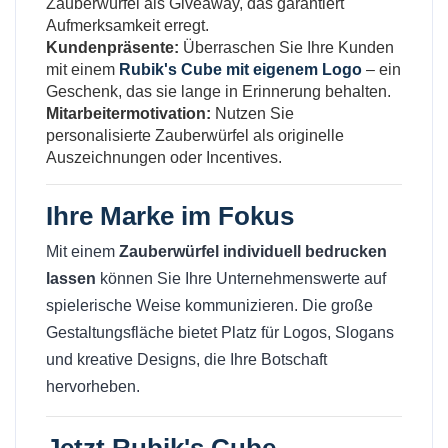
Zauberwürfel als Giveaway, das garantiert
Aufmerksamkeit erregt.
Kundenpräsente:
Überraschen Sie Ihre Kunden
mit einem
Rubik's Cube mit eigenem Logo
– ein
Geschenk, das sie lange in Erinnerung behalten.
Mitarbeitermotivation:
Nutzen Sie
personalisierte Zauberwürfel als originelle
Auszeichnungen oder Incentives.
Ihre Marke im Fokus
Mit einem
Zauberwürfel individuell bedrucken
lassen
können Sie Ihre Unternehmenswerte auf
spielerische Weise kommunizieren. Die große
Gestaltungsfläche bietet Platz für Logos, Slogans
und kreative Designs, die Ihre Botschaft
hervorheben.
Jetzt
Rubik's Cube