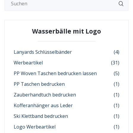
Wasserbälle mit Logo
Lanyards Schlüsselbänder
(4)
Werbeartikel
(31)
PP Woven Taschen bedrucken lassen
(5)
PP Taschen bedrucken
(1)
Zauberhandtuch bedrucken
(1)
Kofferanhänger aus Leder
(1)
Ski Klettband bedrucken
(1)
Logo Werbeartikel
(1)