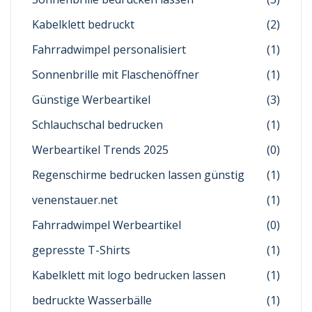
Kabelklett bedruckt
(2)
Fahrradwimpel personalisiert
(1)
Sonnenbrille mit Flaschenöffner
(1)
Günstige Werbeartikel
(3)
Schlauchschal bedrucken
(1)
Werbeartikel Trends 2025
(0)
Regenschirme bedrucken lassen günstig
(1)
venenstauer.net
(1)
Fahrradwimpel Werbeartikel
(0)
gepresste T-Shirts
(1)
Kabelklett mit logo bedrucken lassen
(1)
bedruckte Wasserbälle
(1)