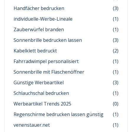
Handfächer bedrucken
(3)
individuelle-Werbe-Lineale
(1)
Zauberwürfel branden
(1)
Sonnenbrille bedrucken lassen
(3)
Kabelklett bedruckt
(2)
Fahrradwimpel personalisiert
(1)
Sonnenbrille mit Flaschenöffner
(1)
Günstige Werbeartikel
(3)
Schlauchschal bedrucken
(1)
Werbeartikel Trends 2025
(0)
Regenschirme bedrucken lassen günstig
(1)
venenstauer.net
(1)