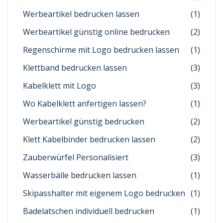
Werbeartikel bedrucken lassen
(1)
Werbeartikel günstig online bedrucken
(2)
Regenschirme mit Logo bedrucken lassen
(1)
Klettband bedrucken lassen
(3)
Kabelklett mit Logo
(3)
Wo Kabelklett anfertigen lassen?
(1)
Werbeartikel günstig bedrucken
(2)
Klett Kabelbinder bedrucken lassen
(2)
Zauberwürfel Personalisiert
(3)
Wasserbälle bedrucken lassen
(1)
Skipasshalter mit eigenem Logo bedrucken
(1)
Badelatschen individuell bedrucken
(1)