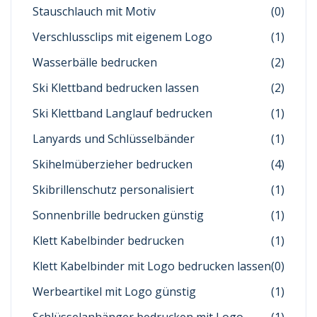
Stauschlauch mit Motiv
(0)
Verschlussclips mit eigenem Logo
(1)
Wasserbälle bedrucken
(2)
Ski Klettband bedrucken lassen
(2)
Ski Klettband Langlauf bedrucken
(1)
Lanyards und Schlüsselbänder
(1)
Skihelmüberzieher bedrucken
(4)
Skibrillenschutz personalisiert
(1)
Sonnenbrille bedrucken günstig
(1)
Klett Kabelbinder bedrucken
(1)
Klett Kabelbinder mit Logo bedrucken lassen
(0)
Werbeartikel mit Logo günstig
(1)
Schlüsselanhänger bedrucken mit Logo
(1)