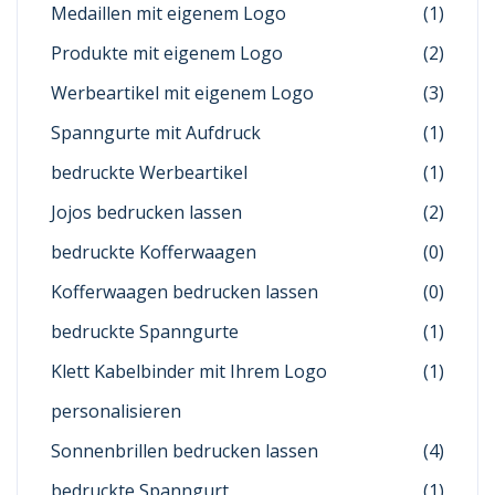
Medaillen mit eigenem Logo
(1)
Produkte mit eigenem Logo
(2)
Werbeartikel mit eigenem Logo
(3)
Spanngurte mit Aufdruck
(1)
bedruckte Werbeartikel
(1)
Jojos bedrucken lassen
(2)
bedruckte Kofferwaagen
(0)
Kofferwaagen bedrucken lassen
(0)
bedruckte Spanngurte
(1)
Klett Kabelbinder mit Ihrem Logo
(1)
personalisieren
Sonnenbrillen bedrucken lassen
(4)
bedruckte Spanngurt
(1)