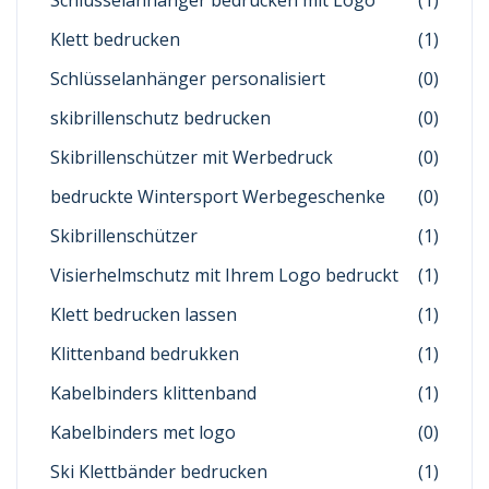
Klett bedrucken
(1)
Schlüsselanhänger personalisiert
(0)
skibrillenschutz bedrucken
(0)
Skibrillenschützer mit Werbedruck
(0)
bedruckte Wintersport Werbegeschenke
(0)
Skibrillenschützer
(1)
Visierhelmschutz mit Ihrem Logo bedruckt
(1)
Klett bedrucken lassen
(1)
Klittenband bedrukken
(1)
Kabelbinders klittenband
(1)
Kabelbinders met logo
(0)
Ski Klettbänder bedrucken
(1)