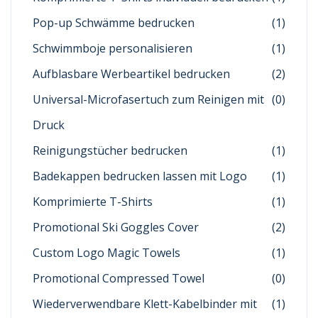
Pop-up Schwämme bedrucken
(1)
Schwimmboje personalisieren
(1)
Aufblasbare Werbeartikel bedrucken
(2)
Universal-Microfasertuch zum Reinigen mit
(0)
Druck
Reinigungstücher bedrucken
(1)
Badekappen bedrucken lassen mit Logo
(1)
Komprimierte T-Shirts
(1)
Promotional Ski Goggles Cover
(2)
Custom Logo Magic Towels
(1)
Promotional Compressed Towel
(0)
Wiederverwendbare Klett-Kabelbinder mit
(1)