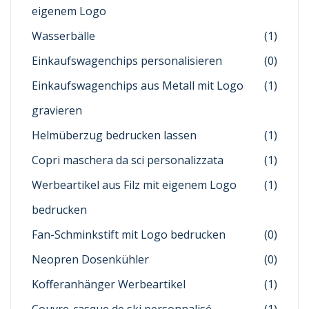
eigenem Logo
Wasserbälle
(1)
Einkaufswagenchips personalisieren
(0)
Einkaufswagenchips aus Metall mit Logo
(1)
gravieren
Helmüberzug bedrucken lassen
(1)
Copri maschera da sci personalizzata
(1)
Werbeartikel aus Filz mit eigenem Logo
(1)
bedrucken
Fan-Schminkstift mit Logo bedrucken
(0)
Neopren Dosenkühler
(0)
Kofferanhänger Werbeartikel
(1)
Couvre-casque de ski personnalisé
(1)