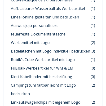
Aufblasbarer Wasserball als Werbeartikel
(1)
Lineal online gestalten und bedrucken
(1)
Ausweisjojo personalisiert
(1)
feuerfeste Dokumententasche
(1)
Werbemittel mit Logo
(2)
Badelatschen mit Logo individuell bedrucken
(3)
Rubik’s Cube Werbeartikel mit Logo
(1)
Fußball-Werbeartikel für WM & EM
(0)
Klett Kabelbinder mit beschriftung
(0)
Campingstuhl faltbar leicht mit Logo
(2)
bedrucken
Einkaufswagenchips mit eigenem Logo
(2)