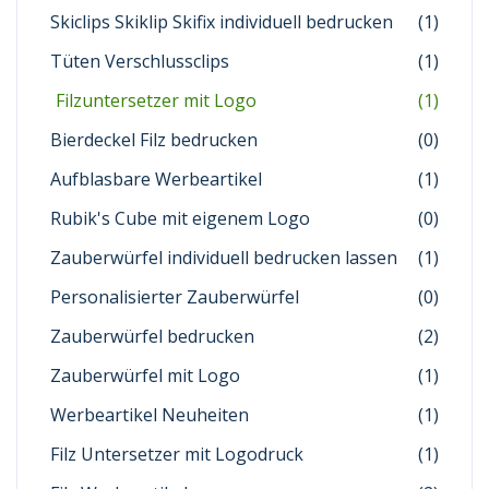
Skiclips Skiklip Skifix individuell bedrucken
(1)
Tüten Verschlussclips
(1)
Filzuntersetzer mit Logo
(1)
Bierdeckel Filz bedrucken
(0)
Aufblasbare Werbeartikel
(1)
Rubik's Cube mit eigenem Logo
(0)
Zauberwürfel individuell bedrucken lassen
(1)
Personalisierter Zauberwürfel
(0)
Zauberwürfel bedrucken
(2)
Zauberwürfel mit Logo
(1)
Werbeartikel Neuheiten
(1)
Filz Untersetzer mit Logodruck
(1)