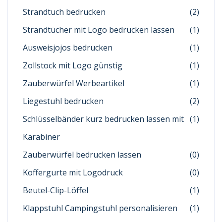
Strandtuch bedrucken
(2)
Strandtücher mit Logo bedrucken lassen
(1)
Ausweisjojos bedrucken
(1)
Zollstock mit Logo günstig
(1)
Zauberwürfel Werbeartikel
(1)
Liegestuhl bedrucken
(2)
Schlüsselbänder kurz bedrucken lassen mit
(1)
Karabiner
Zauberwürfel bedrucken lassen
(0)
Koffergurte mit Logodruck
(0)
Beutel-Clip-Löffel
(1)
Klappstuhl Campingstuhl personalisieren
(1)