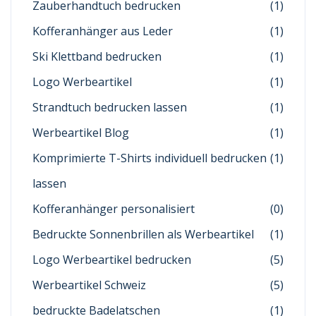
Zauberhandtuch bedrucken
(1)
Kofferanhänger aus Leder
(1)
Ski Klettband bedrucken
(1)
Logo Werbeartikel
(1)
Strandtuch bedrucken lassen
(1)
Werbeartikel Blog
(1)
Komprimierte T-Shirts individuell bedrucken
(1)
lassen
Kofferanhänger personalisiert
(0)
Bedruckte Sonnenbrillen als Werbeartikel
(1)
Logo Werbeartikel bedrucken
(5)
Werbeartikel Schweiz
(5)
bedruckte Badelatschen
(1)