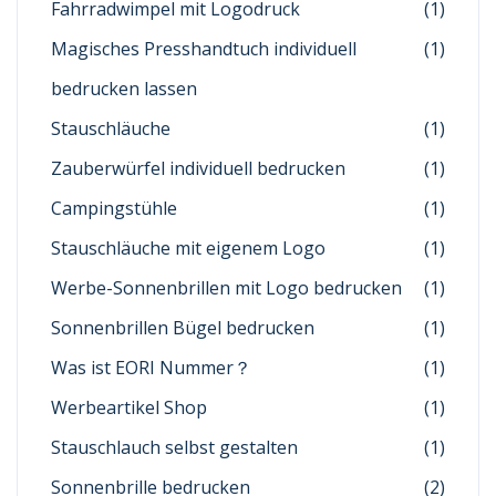
Fahrradwimpel mit Logodruck
(1)
Magisches Presshandtuch individuell
(1)
bedrucken lassen
Stauschläuche
(1)
Zauberwürfel individuell bedrucken
(1)
Campingstühle
(1)
Stauschläuche mit eigenem Logo
(1)
Werbe-Sonnenbrillen mit Logo bedrucken
(1)
Sonnenbrillen Bügel bedrucken
(1)
Was ist EORI Nummer？
(1)
Werbeartikel Shop
(1)
Stauschlauch selbst gestalten
(1)
Sonnenbrille bedrucken
(2)