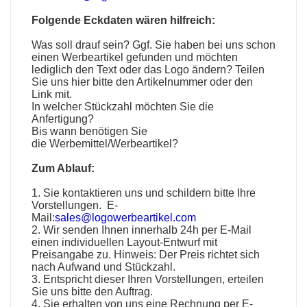
Folgende Eckdaten wären hilfreich:
Was soll drauf sein? Ggf. Sie haben bei uns schon
einen
Werbeartikel
gefunden und möchten
lediglich den Text oder das Logo ändern? Teilen
Sie uns hier bitte den Artikelnummer oder den
Link mit.
In welcher Stückzahl möchten Sie die
Anfertigung?
Bis wann benötigen Sie
die
Werbemittel
/
Werbeartikel
?
Zum Ablauf:
1. Sie kontaktieren uns und schildern bitte Ihre
Vorstellungen. E-
Mail:
sales@logowerbeartikel.com
2. Wir senden Ihnen innerhalb 24h per E-Mail
einen individuellen Layout-Entwurf mit
Preisangabe zu. Hinweis: Der Preis richtet sich
nach Aufwand und Stückzahl.
3. Entspricht dieser Ihren Vorstellungen, erteilen
Sie uns bitte den Auftrag.
4. Sie erhalten von uns eine Rechnung per E-