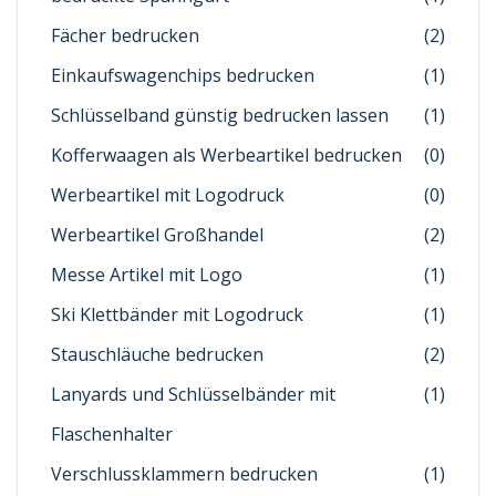
Fächer bedrucken
(2)
Einkaufswagenchips bedrucken
(1)
Schlüsselband günstig bedrucken lassen
(1)
Kofferwaagen als Werbeartikel bedrucken
(0)
Werbeartikel mit Logodruck
(0)
Werbeartikel Großhandel
(2)
Messe Artikel mit Logo
(1)
Ski Klettbänder mit Logodruck
(1)
Stauschläuche bedrucken
(2)
Lanyards und Schlüsselbänder mit
(1)
Flaschenhalter
Verschlussklammern bedrucken
(1)