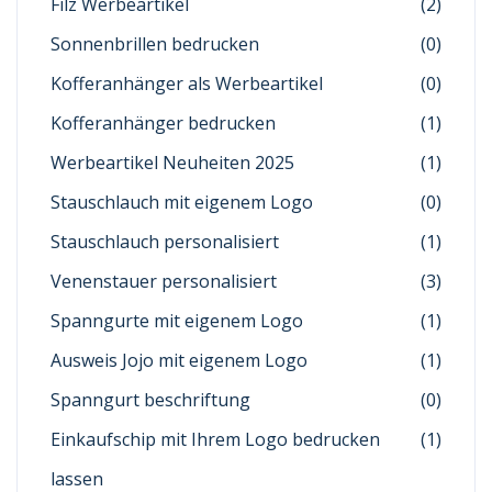
Filz Werbeartikel
(2)
Sonnenbrillen bedrucken
(0)
Kofferanhänger als Werbeartikel
(0)
Kofferanhänger bedrucken
(1)
Werbeartikel Neuheiten 2025
(1)
Stauschlauch mit eigenem Logo
(0)
Stauschlauch personalisiert
(1)
Venenstauer personalisiert
(3)
Spanngurte mit eigenem Logo
(1)
Ausweis Jojo mit eigenem Logo
(1)
Spanngurt beschriftung
(0)
Einkaufschip mit Ihrem Logo bedrucken
(1)
lassen