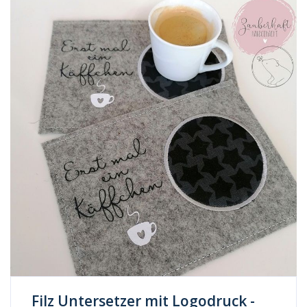
Filz Untersetzer mit Logodruck -