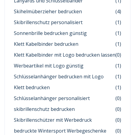
Lanyards und Schlüsselbänder
(1)
Skihelmüberzieher bedrucken
(4)
Skibrillenschutz personalisiert
(1)
Sonnenbrille bedrucken günstig
(1)
Klett Kabelbinder bedrucken
(1)
Klett Kabelbinder mit Logo bedrucken lassen
(0)
Werbeartikel mit Logo günstig
(1)
Schlüsselanhänger bedrucken mit Logo
(1)
Klett bedrucken
(1)
Schlüsselanhänger personalisiert
(0)
skibrillenschutz bedrucken
(0)
Skibrillenschützer mit Werbedruck
(0)
bedruckte Wintersport Werbegeschenke
(0)