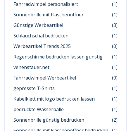
Fahrradwimpel personalisiert
(1)
Sonnenbrille mit Flaschenöffner
(1)
Günstige Werbeartikel
(3)
Schlauchschal bedrucken
(1)
Werbeartikel Trends 2025
(0)
Regenschirme bedrucken lassen günstig
(1)
venenstauer.net
(1)
Fahrradwimpel Werbeartikel
(0)
gepresste T-Shirts
(1)
Kabelklett mit logo bedrucken lassen
(1)
bedruckte Wasserbälle
(1)
Sonnenbrille günstig bedrucken
(2)
Sonnenbrille mit Flaschenöffner bedrucken
(1)