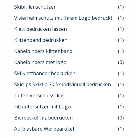
Skibrillenschützer
(1)
Visierhelmschutz mit Ihrem Logo bedruckt
(1)
Klett bedrucken lassen
(1)
Klittenband bedrukken
(1)
Kabelbinders klittenband
(1)
Kabelbinders met logo
(0)
Ski Klettbänder bedrucken
(1)
Skiclips Skiklip Skifix individuell bedrucken
(1)
Tüten Verschlussclips
(1)
Filzuntersetzer mit Logo
(1)
Bierdeckel Filz bedrucken
(0)
Aufblasbare Werbeartikel
(1)