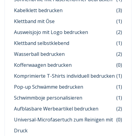
Kabelklett bedrucken
(3)
Klettband mit Öse
(1)
Ausweisjojo mit Logo bedrucken
(2)
Klettband selbstklebend
(1)
Wasserball bedrucken
(2)
Kofferwaagen bedrucken
(0)
Komprimierte T-Shirts individuell bedrucken
(1)
Pop-up Schwämme bedrucken
(1)
Schwimmboje personalisieren
(1)
Aufblasbare Werbeartikel bedrucken
(2)
Universal-Microfasertuch zum Reinigen mit
(0)
Druck