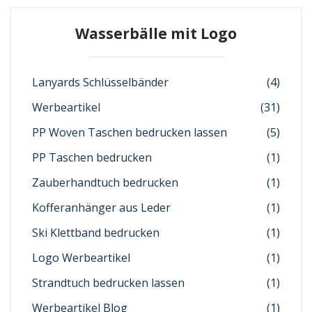
Wasserbälle mit Logo
Lanyards Schlüsselbänder
(4)
Werbeartikel
(31)
PP Woven Taschen bedrucken lassen
(5)
PP Taschen bedrucken
(1)
Zauberhandtuch bedrucken
(1)
Kofferanhänger aus Leder
(1)
Ski Klettband bedrucken
(1)
Logo Werbeartikel
(1)
Strandtuch bedrucken lassen
(1)
Werbeartikel Blog
(1)