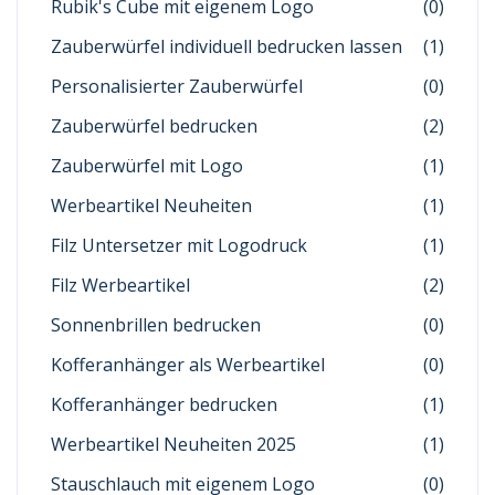
Rubik's Cube mit eigenem Logo
(0)
Zauberwürfel individuell bedrucken lassen
(1)
Personalisierter Zauberwürfel
(0)
Zauberwürfel bedrucken
(2)
Zauberwürfel mit Logo
(1)
Werbeartikel Neuheiten
(1)
Filz Untersetzer mit Logodruck
(1)
Filz Werbeartikel
(2)
Sonnenbrillen bedrucken
(0)
Kofferanhänger als Werbeartikel
(0)
Kofferanhänger bedrucken
(1)
Werbeartikel Neuheiten 2025
(1)
Stauschlauch mit eigenem Logo
(0)