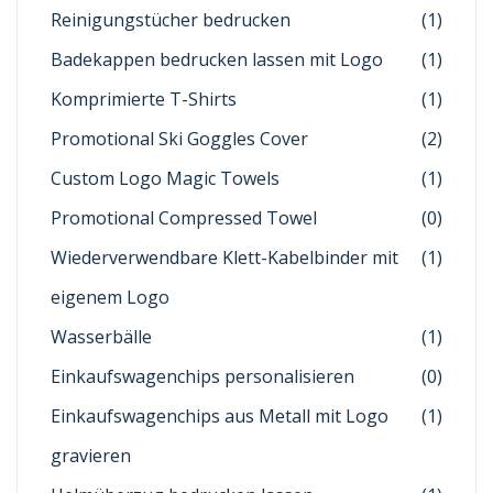
Reinigungstücher bedrucken
(1)
Badekappen bedrucken lassen mit Logo
(1)
Komprimierte T-Shirts
(1)
Promotional Ski Goggles Cover
(2)
Custom Logo Magic Towels
(1)
Promotional Compressed Towel
(0)
Wiederverwendbare Klett-Kabelbinder mit
(1)
eigenem Logo
Wasserbälle
(1)
Einkaufswagenchips personalisieren
(0)
Einkaufswagenchips aus Metall mit Logo
(1)
gravieren