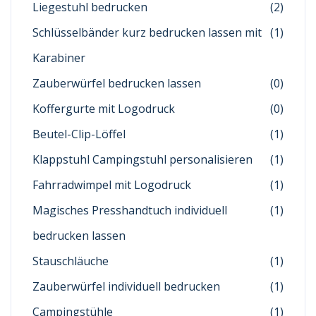
Liegestuhl bedrucken
(2)
Schlüsselbänder kurz bedrucken lassen mit
(1)
Karabiner
Zauberwürfel bedrucken lassen
(0)
Koffergurte mit Logodruck
(0)
Beutel-Clip-Löffel
(1)
Klappstuhl Campingstuhl personalisieren
(1)
Fahrradwimpel mit Logodruck
(1)
Magisches Presshandtuch individuell
(1)
bedrucken lassen
Stauschläuche
(1)
Zauberwürfel individuell bedrucken
(1)
Campingstühle
(1)