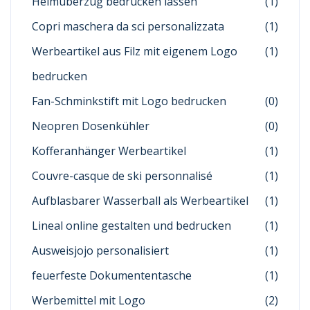
Helmüberzug bedrucken lassen
(1)
Copri maschera da sci personalizzata
(1)
Werbeartikel aus Filz mit eigenem Logo
(1)
bedrucken
Fan-Schminkstift mit Logo bedrucken
(0)
Neopren Dosenkühler
(0)
Kofferanhänger Werbeartikel
(1)
Couvre-casque de ski personnalisé
(1)
Aufblasbarer Wasserball als Werbeartikel
(1)
Lineal online gestalten und bedrucken
(1)
Ausweisjojo personalisiert
(1)
feuerfeste Dokumententasche
(1)
Werbemittel mit Logo
(2)