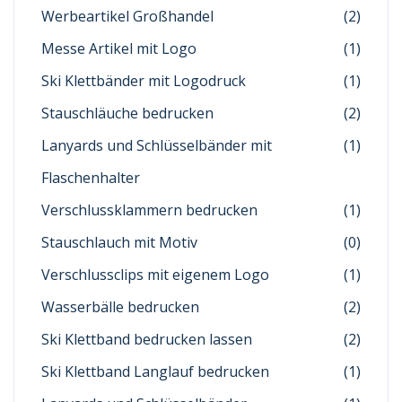
Werbeartikel Großhandel
(2)
Messe Artikel mit Logo
(1)
Ski Klettbänder mit Logodruck
(1)
Stauschläuche bedrucken
(2)
Lanyards und Schlüsselbänder mit
(1)
Flaschenhalter
Verschlussklammern bedrucken
(1)
Stauschlauch mit Motiv
(0)
Verschlussclips mit eigenem Logo
(1)
Wasserbälle bedrucken
(2)
Ski Klettband bedrucken lassen
(2)
Ski Klettband Langlauf bedrucken
(1)