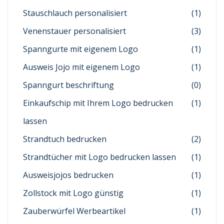
Stauschlauch personalisiert
(1)
Venenstauer personalisiert
(3)
Spanngurte mit eigenem Logo
(1)
Ausweis Jojo mit eigenem Logo
(1)
Spanngurt beschriftung
(0)
Einkaufschip mit Ihrem Logo bedrucken
(1)
lassen
Strandtuch bedrucken
(2)
Strandtücher mit Logo bedrucken lassen
(1)
Ausweisjojos bedrucken
(1)
Zollstock mit Logo günstig
(1)
Zauberwürfel Werbeartikel
(1)