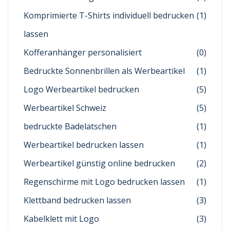
Komprimierte T-Shirts individuell bedrucken
(1)
lassen
Kofferanhänger personalisiert
(0)
Bedruckte Sonnenbrillen als Werbeartikel
(1)
Logo Werbeartikel bedrucken
(5)
Werbeartikel Schweiz
(5)
bedruckte Badelatschen
(1)
Werbeartikel bedrucken lassen
(1)
Werbeartikel günstig online bedrucken
(2)
Regenschirme mit Logo bedrucken lassen
(1)
Klettband bedrucken lassen
(3)
Kabelklett mit Logo
(3)