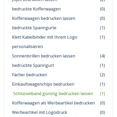
bedruckte Kofferwaagen
(0)
Kofferwaagen bedrucken lassen
(0)
bedruckte Spanngurte
(1)
Klett Kabelbinder mit Ihrem Logo
(1)
personalisieren
Sonnenbrillen bedrucken lassen
(4)
bedruckte Spanngurt
(1)
Fächer bedrucken
(2)
Einkaufswagenchips bedrucken
(1)
Schlüsselband günstig bedrucken lassen
(1)
Kofferwaagen als Werbeartikel bedrucken
(0)
Werbeartikel mit Logodruck
(0)