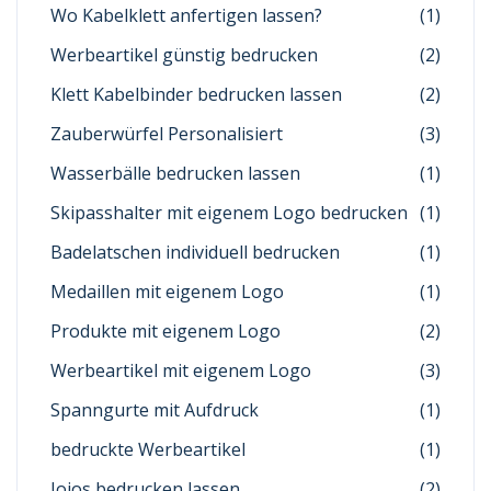
Wo Kabelklett anfertigen lassen?
(1)
Werbeartikel günstig bedrucken
(2)
Klett Kabelbinder bedrucken lassen
(2)
Zauberwürfel Personalisiert
(3)
Wasserbälle bedrucken lassen
(1)
Skipasshalter mit eigenem Logo bedrucken
(1)
Badelatschen individuell bedrucken
(1)
Medaillen mit eigenem Logo
(1)
Produkte mit eigenem Logo
(2)
Werbeartikel mit eigenem Logo
(3)
Spanngurte mit Aufdruck
(1)
bedruckte Werbeartikel
(1)
Jojos bedrucken lassen
(2)