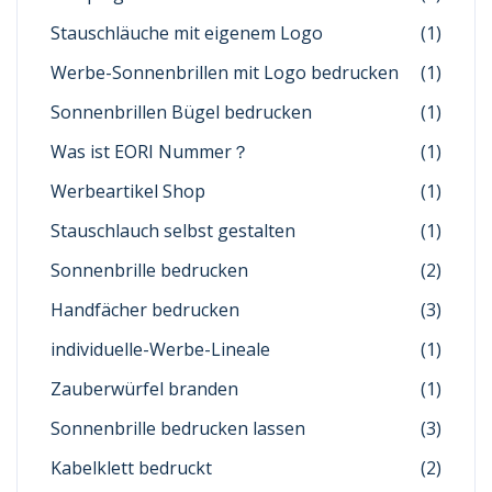
Stauschläuche mit eigenem Logo
(1)
Werbe-Sonnenbrillen mit Logo bedrucken
(1)
Sonnenbrillen Bügel bedrucken
(1)
Was ist EORI Nummer？
(1)
Werbeartikel Shop
(1)
Stauschlauch selbst gestalten
(1)
Sonnenbrille bedrucken
(2)
Handfächer bedrucken
(3)
individuelle-Werbe-Lineale
(1)
Zauberwürfel branden
(1)
Sonnenbrille bedrucken lassen
(3)
Kabelklett bedruckt
(2)