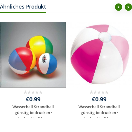
Ähnliches Produkt
€0.99
€0.99
Wasserball Strandball
Wasserball Strandball
günstig bedrucken ·
günstig bedrucken ·
bedruckte Was...
bedruckte Was...
Individuelles
Individuelles
Angebot anfordern
Angebot anfordern