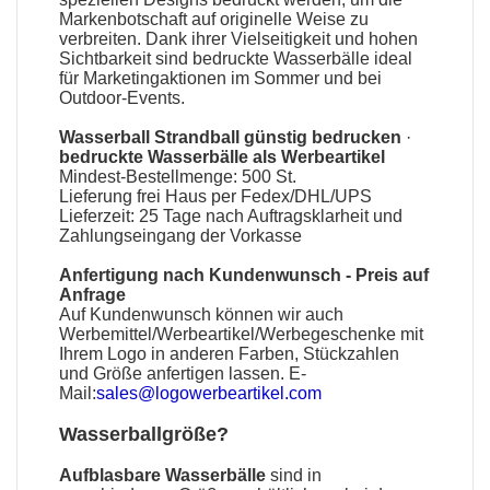
Markenbotschaft auf originelle Weise zu
verbreiten. Dank ihrer Vielseitigkeit und hohen
Sichtbarkeit sind
bedruckte Wasserbälle
ideal
für Marketingaktionen im Sommer und bei
Outdoor-Events.
Wasserball Strandball günstig bedrucken
·
bedruckte Wasserbälle als Werbeartikel
Mindest-Bestellmenge: 500 St.
Lieferung frei Haus per Fedex/DHL/UPS
Lieferzeit: 25 Tage nach Auftragsklarheit und
Zahlungseingang der Vorkasse
Anfertigung nach Kundenwunsch - Preis auf
Anfrage
Auf Kundenwunsch können wir auch
Werbemittel
/
Werbeartikel
/
Werbegeschenke
mit
Ihrem Logo in anderen Farben, Stückzahlen
und Größe anfertigen lassen. E-
Mail:
sales@logowerbeartikel.com
Wasserballgröße?
Aufblasbare Wasserbälle
sind in