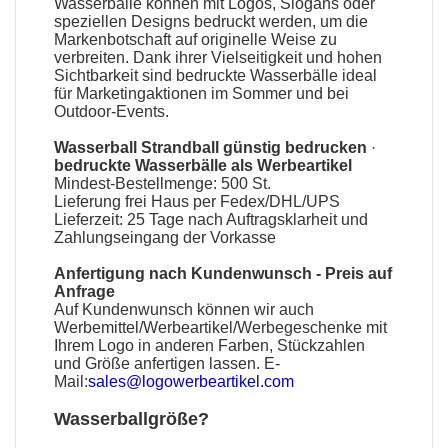
Wasserbälle
können mit Logos, Slogans oder
speziellen Designs bedruckt werden, um die
Markenbotschaft auf originelle Weise zu
verbreiten. Dank ihrer Vielseitigkeit und hohen
Sichtbarkeit sind
bedruckte Wasserbälle
ideal
für Marketingaktionen im Sommer und bei
Outdoor-Events.
Wasserball Strandball günstig bedrucken
·
bedruckte Wasserbälle als Werbeartikel
Mindest-Bestellmenge: 500 St.
Lieferung frei Haus per Fedex/DHL/UPS
Lieferzeit: 25 Tage nach Auftragsklarheit und
Zahlungseingang der Vorkasse
Anfertigung nach Kundenwunsch - Preis auf
Anfrage
Auf Kundenwunsch können wir auch
Werbemittel
/
Werbeartikel
/
Werbegeschenke
mit
Ihrem Logo in anderen Farben, Stückzahlen
und Größe anfertigen lassen. E-
Mail:
sales@logowerbeartikel.com
Wasserballgröße?