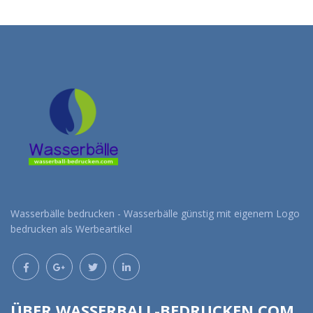
Angebot anfordern
Angebot anfordern
Wasserbälle bedrucken - Wasserbälle günstig mit eigenem Logo
bedrucken als Werbeartikel
ÜBER WASSERBALL-BEDRUCKEN.COM