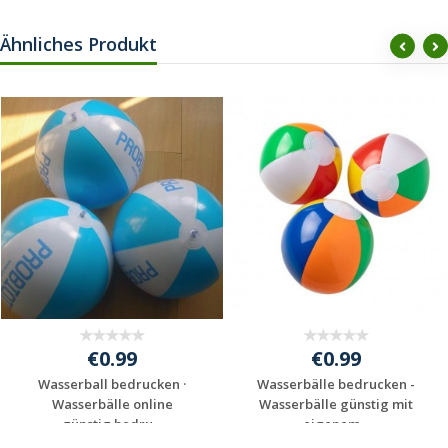
Ähnliches Produkt
€0.99
€0.99
Wasserball bedrucken ·
Wasserbälle bedrucken -
Wasserbälle online
Wasserbälle günstig mit
günstig bedru...
eigenem...
Individuelles
Individuelles