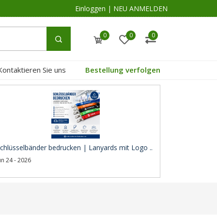
Einloggen
|
NEU ANMELDEN
0
0
0
Kontaktieren Sie uns
Bestellung verfolgen
chlüsselbänder bedrucken | Lanyards mit Logo ..
un 24 - 2026