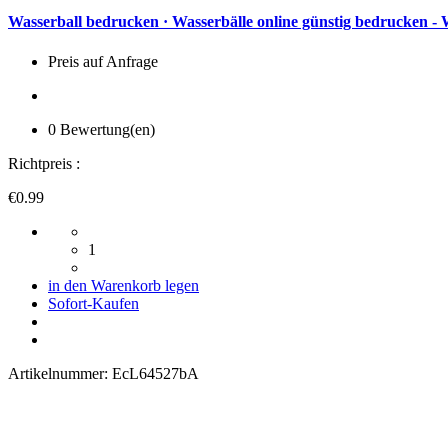
Wasserball bedrucken · Wasserbälle online günstig bedrucken -
Preis auf Anfrage
0 Bewertung(en)
Richtpreis :
€0.99
1
in den Warenkorb legen
Sofort-Kaufen
Artikelnummer:
EcL64527bA