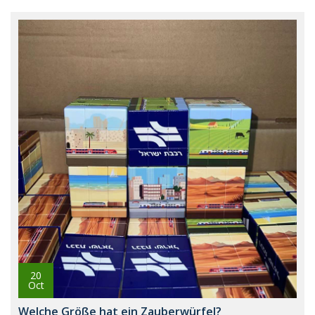
20
Oct
Welche Größe hat ein Zauberwürfel?