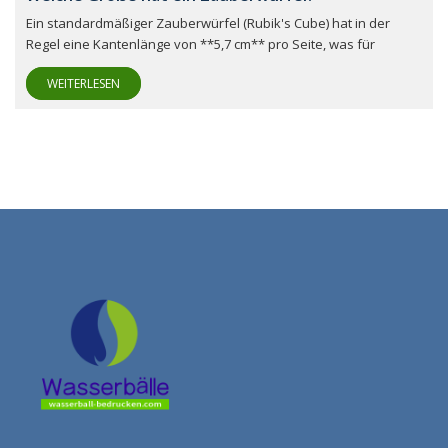
Ein standardmäßiger Zauberwürfel (Rubik's Cube) hat in der
Regel eine Kantenlänge von **5,7 cm** pro Seite, was für
WEITERLESEN