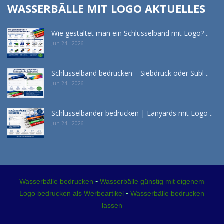
WASSERBÄLLE MIT LOGO AKTUELLES
Wie gestaltet man ein Schlüsselband mit Logo? ..
Jun 24 - 2026
Schlüsselband bedrucken – Siebdruck oder Subl ..
Jun 24 - 2026
Schlüsselbänder bedrucken | Lanyards mit Logo ..
Jun 24 - 2026
-
Wasserbälle bedrucken
Wasserbälle günstig mit eigenem
-
Logo bedrucken als Werbeartikel
Wasserbälle bedrucken
lassen